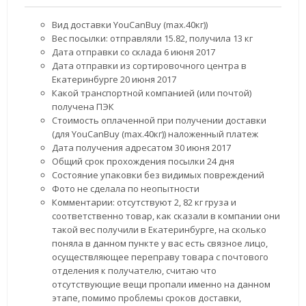
Вид доставки YouCanBuy (max.40кг))
Вес посылки: отправляли 15.82, получила 13 кг
Дата отправки со склада 6 июня 2017
Дата отправки из сортировочного центра в
Екатеринбурге 20 июня 2017
Какой транспортной компанией (или почтой)
получена ПЭК
Стоимость оплаченной при получении доставки
(для YouCanBuy (max.40кг)) наложенный платеж
Дата получения адресатом 30 июня 2017
Общий срок прохождения посылки 24 дня
Состояние упаковки без видимых повреждений
Фото не сделала по неопытности
Комментарии: отсутствуют 2, 82 кг груза и
соответственно товар, как сказали в компании они
такой вес получили в Екатеринбурге, на сколько
поняла в данном пункте у вас есть связное лицо,
осуществляющее переправу товара с почтового
отделения к получателю, считаю что
отсутствующие вещи пропали именно на данном
этапе, помимо проблемы сроков доставки,