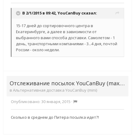
В 2/1/2015 в 09:42, YouCanBuy сказал:
15-17 дней до сортировочного центра в
Екатеринбурге, а далее в зависимости от
выбранного вами способа доставки. Самолетом - 1
день, транспортными компаниями - 3...4 дня, почтой
России - около недели.
Отслеживание посылок YouCanBuy (max.10кг)
в
Альтернативная доставка YouCanBuy (mini)
Опубликовано:
30 января, 2015
·
Сколько в среднем до Питера посылка идет?!