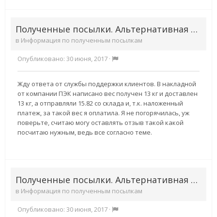
Полученные посылки. Альтернативная доставка
в
Информация по полученным посылкам
Опубликовано:
30 июня, 2017
·
Жду ответа от службы поддержки клиентов. В накладной
от компании ПЭК написано вес получен 13 кг и доставлен
13 кг, а отправляли 15.82 со склада и, т.к. наложенный
платеж, за такой вес я оплатила. Я не погорячилась, уж
поверьте, считаю могу оставлять отзыв такой какой
посчитаю нужным, ведь все согласно теме.
Полученные посылки. Альтернативная доставка
в
Информация по полученным посылкам
Опубликовано:
30 июня, 2017
·