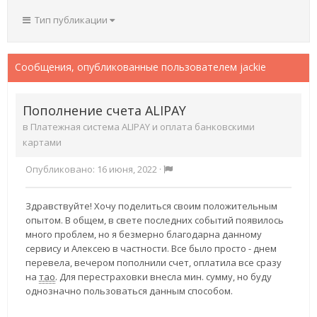
Тип публикации
Сообщения, опубликованные пользователем jackie
Пополнение счета ALIPAY
в
Платежная система ALIPAY и оплата банковскими
картами
Опубликовано:
16 июня, 2022
·
Здравствуйте! Хочу поделиться своим положительным
опытом. В общем, в свете последних событий появилось
много проблем, но я безмерно благодарна данному
сервису и Алексею в частности. Все было просто - днем
перевела, вечером пополнили счет, оплатила все сразу
на
тао
. Для перестраховки внесла мин. сумму, но буду
однозначно пользоваться данным способом.