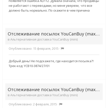
появляется ошибка ALI112. Думала сначала, что продавцы
не работают с переводами, но меня уверяли, что все
должно быть нормально. По скажите в чем причина
Отслеживание посылок YouCanBuy (max.10кг)
в
Альтернативная доставка YouCanBuy (mini)
Опубликовано:
15 февраля, 2015
·
Добрый день! Не подскажете, где находится посылка?!
Трек-код: YCB10-3874/27/01
Отслеживание посылок YouCanBuy (max.10кг)
в
Альтернативная доставка YouCanBuy (mini)
Опубликовано:
2 февраля, 2015
·