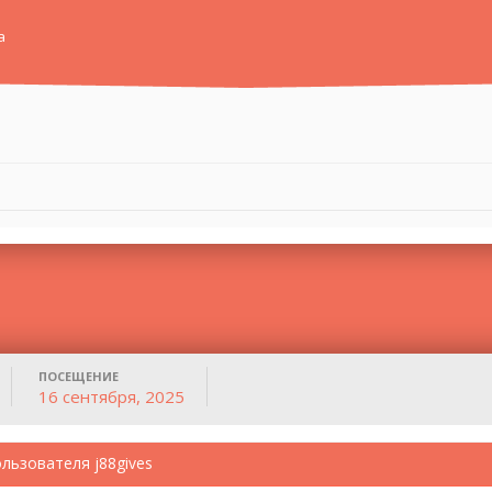
а
ПОСЕЩЕНИЕ
16 сентября, 2025
льзователя j88gives