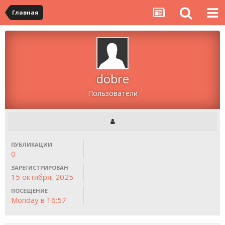
Главная
dobre
Пользователи
ПУБЛИКАЦИИ
0
ЗАРЕГИСТРИРОВАН
15 октября, 2025
ПОСЕЩЕНИЕ
Monday в 16:57