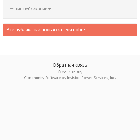
Тип публикации
Все публикации пользователя dobre
Обратная связь
© YouCanBuy
Community Software by Invision Power Services, Inc.