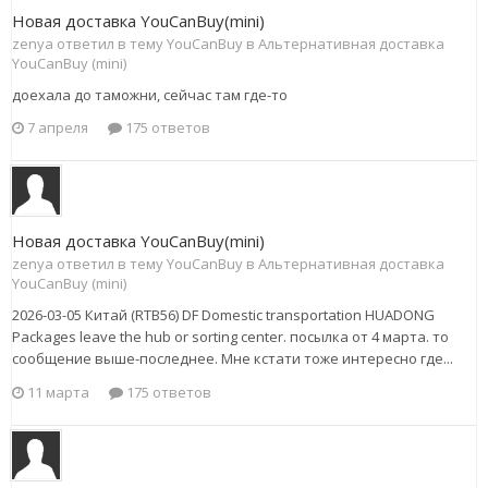
Новая доставка YouCanBuy(mini)
zenya ответил в тему YouCanBuy в
Альтернативная доставка
YouCanBuy (mini)
доехала до таможни, сейчас там где-то
7 апреля
175 ответов
Новая доставка YouCanBuy(mini)
zenya ответил в тему YouCanBuy в
Альтернативная доставка
YouCanBuy (mini)
2026-03-05 Китай (RTB56) DF Domestic transportation HUADONG
Packages leave the hub or sorting center. посылка от 4 марта. то
сообщение выше-последнее. Мне кстати тоже интересно где...
11 марта
175 ответов