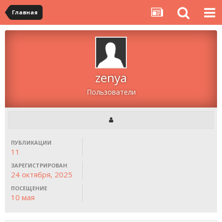
Главная
zenya
Пользователи
ПУБЛИКАЦИИ
11
ЗАРЕГИСТРИРОВАН
24 октября, 2025
ПОСЕЩЕНИЕ
10 мая