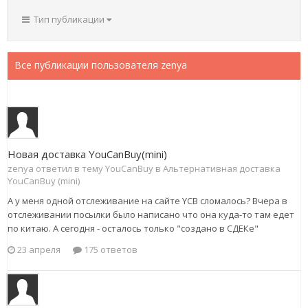
Тип публикации
Все публикации пользователя zenya
Новая доставка YouCanBuy(mini)
zenya ответил в тему YouCanBuy в
Альтернативная доставка
YouCanBuy (mini)
А у меня одной отслеживание на сайте YCB сломалось? Вчера в
отслеживании посылки было написано что она куда-то там едет
по китаю. А сегодня - осталось только "создано в СДЕКе"
23 апреля
175 ответов