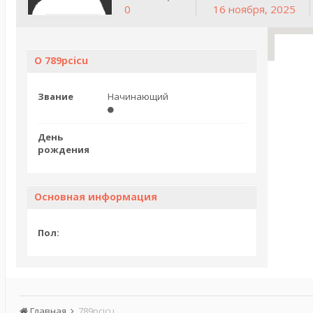
0
16 ноября, 2025
О 789pcicu
Звание
Начинающий
День
рождения
Основная информация
Пол:
Главная
789pcicu