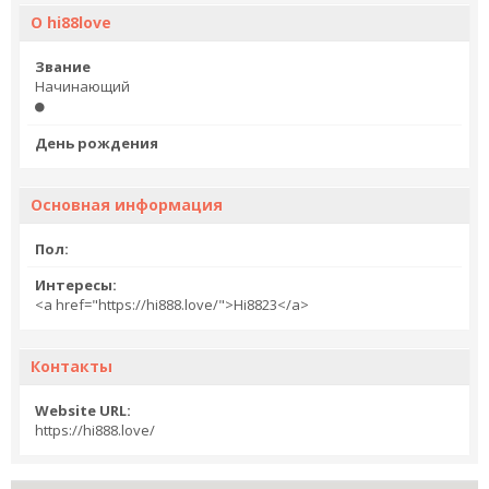
О hi88love
Звание
Начинающий
День рождения
Основная информация
Пол:
Интересы:
<a href="https://hi888.love/">Hi8823</a>
Контакты
Website URL:
https://hi888.love/