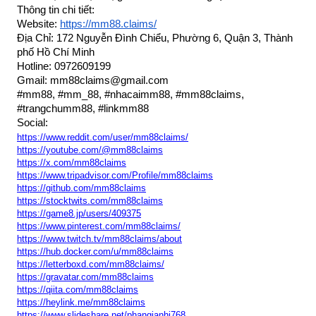
Thông tin chi tiết:
Website:
https://mm88.claims/
Địa Chỉ: 172 Nguyễn Đình Chiểu, Phường 6, Quận 3, Thành 
phố Hồ Chí Minh
Hotline: 0972609199
Gmail: mm88claims@gmail.com
#mm88, #mm_88, #nhacaimm88, #mm88claims, 
#trangchumm88, #linkmm88
Social:
https://www.reddit.com/user/mm88claims/
https://youtube.com/@mm88claims
https://x.com/mm88claims
https://www.tripadvisor.com/Profile/mm88claims
https://github.com/mm88claims
https://stocktwits.com/mm88claims
https://game8.jp/users/409375
https://www.pinterest.com/mm88claims/
https://www.twitch.tv/mm88claims/about
https://hub.docker.com/u/mm88claims
https://letterboxd.com/mm88claims/
https://gravatar.com/mm88claims
https://qiita.com/mm88claims
https://heylink.me/mm88claims
https://www.slideshare.net/phangianhi768