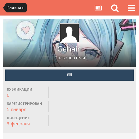
Главная
Gehain
Пользователи
ПУБЛИКАЦИИ
0
ЗАРЕГИСТРИРОВАН
5 января
ПОСЕЩЕНИЕ
3 февраля