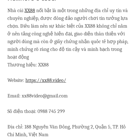
Nhà cái
XX88
nổi bật là một trong những địa chỉ uy tín và
chuyên nghiệp, được đông đảo người chơi tin tưởng lựa
chọn. Điều làm nên sự khác biệt của XX88 không chỉ nằm
ở nền tảng công nghệ hiện đại, giao diện thân thiện với
người dùng mà còn ở giấy chứng nhận quốc tế hợp pháp,
minh chứng rõ ràng cho độ tin cậy và minh bạch trong
hoạt động
Thương hiệu: XX88
Website:
https://xx88.video/
Email: xx88video@gmail.com
Số điện thoại: 0988 745 299
Địa chỉ: 188 Nguyễn Văn Đồng, Phường 2, Quận 5, TP. Hồ
Chí Minh, Việt Nam