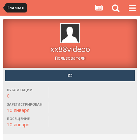
Главная
xx88videoo
Пользователи
ПУБЛИКАЦИИ
0
ЗАРЕГИСТРИРОВАН
10 января
ПОСЕЩЕНИЕ
10 января