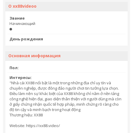
О xx88videoo
Звание
Начинающий
День рождения
Основная информация
Пол:
Интересы:
"Nhà cái XX88 nổi bật là một trong những địa chỉ uy tín và
chuyên nghiệp, được đông đảo người chơi tin tưởng lựa chọn.
Điều làm nên sự khác biệt của XX88 không chỉ nằm ở nền tảng
công nghệ hiện đại, giao diện thân thiện với người dùng mà còn
ở giấy chứng nhận quốc tế hợp pháp, minh chứng rõ ràng cho
độ tin cậy và minh bạch trong hoạt động
Thương hiệu: XX88
Website: https://xx88.video/