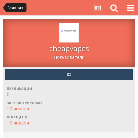
Главная
cheapvapes
Пользователи
ПУБЛИКАЦИИ
0
ЗАРЕГИСТРИРОВАН
10 января
ПОСЕЩЕНИЕ
10 января