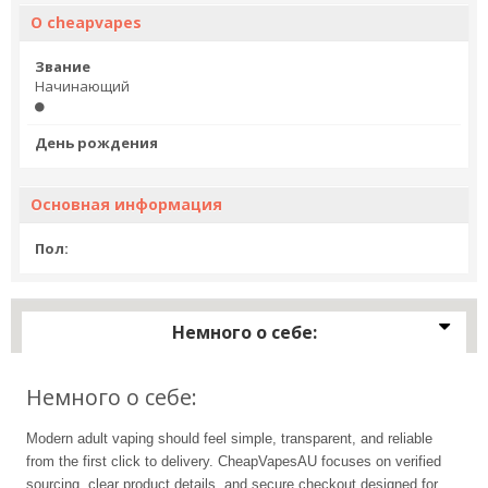
О cheapvapes
Звание
Начинающий
День рождения
Основная информация
Пол:
Немного о себе:
Немного о себе:
Modern adult vaping should feel simple, transparent, and reliable
from the first click to delivery. CheapVapesAU focuses on verified
sourcing, clear product details, and secure checkout designed for