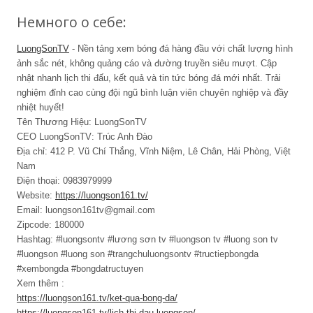
Немного о себе:
LuongSonTV
- Nền tảng xem bóng đá hàng đầu với chất lượng hình
ảnh sắc nét, không quảng cáo và đường truyền siêu mượt. Cập
nhật nhanh lịch thi đấu, kết quả và tin tức bóng đá mới nhất. Trải
nghiệm đỉnh cao cùng đội ngũ bình luận viên chuyên nghiệp và đầy
nhiệt huyết!
Tên Thương Hiệu: LuongSonTV
CEO LuongSonTV: Trúc Anh Đào
Địa chỉ: 412 P. Vũ Chí Thắng, Vĩnh Niệm, Lê Chân, Hải Phòng, Việt
Nam
Điện thoại: 0983979999
Website:
https://luongson161.tv/
Email: luongson161tv@gmail.com
Zipcode: 180000
Hashtag: #luongsontv #lương sơn tv #luongson tv #luong son tv
#luongson #luong son #trangchuluongsontv #tructiepbongda
#xembongda #bongdatructuyen
Xem thêm :
https://luongson161.tv/ket-qua-bong-da/
https://luongson161.tv/lich-thi-dau-luongson/