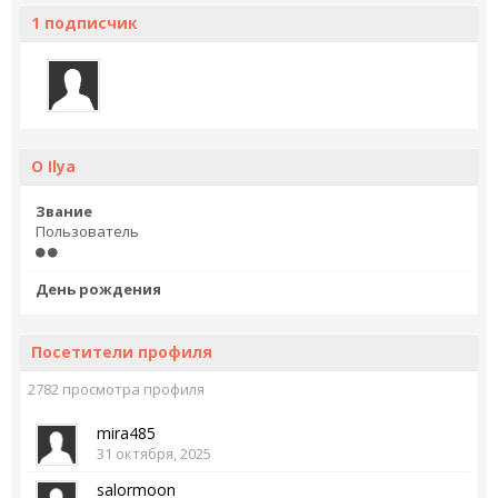
1 подписчик
О Ilya
Звание
Пользователь
День рождения
Посетители профиля
2782 просмотра профиля
mira485
31 октября, 2025
salormoon