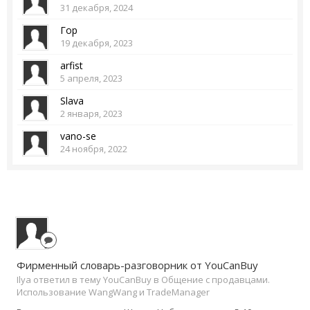
31 декабря, 2024
Гор
19 декабря, 2023
arfist
5 апреля, 2023
Slava
2 января, 2023
vano-se
24 ноября, 2022
Фирменный словарь-разговорник от YouCanBuy
Ilya ответил в тему YouCanBuy в
Общение с продавцами.
Использование WangWang и TradeManager