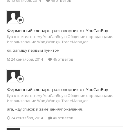
15 октября, 2014
46 ответов
Фирменный словарь-разговорник от YouCanBuy
Ilya ответил в тему YouCanBuy в
Общение с продавцами.
Использование WangWang и TradeManager
ок, запишу первым пунктом
24 сентября, 2014
46 ответов
Фирменный словарь-разговорник от YouCanBuy
Ilya ответил в тему YouCanBuy в
Общение с продавцами.
Использование WangWang и TradeManager
ага, жду список и замечания/пожелания.
24 сентября, 2014
46 ответов