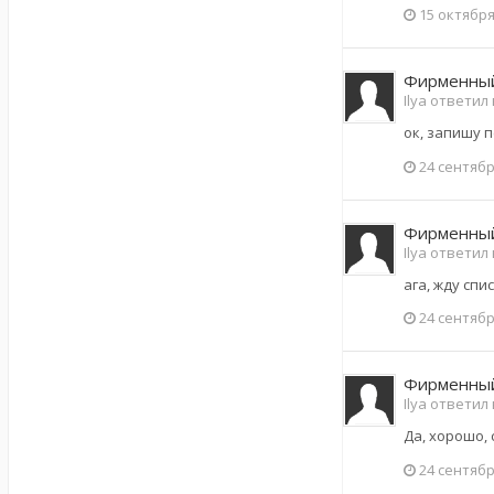
15 октября
Фирменный
Ilya ответил
ок, запишу 
24 сентябр
Фирменный
Ilya ответил
ага, жду сп
24 сентябр
Фирменный
Ilya ответил
Да, хорошо, 
24 сентябр