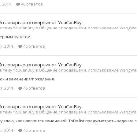
, 2014
46 ответов
 словарь-разговорник от YouCanBuy
 в тему YouCanBuy в
Общение с продавцами. Использование WangWan
первым пунктом
я, 2014
46 ответов
 словарь-разговорник от YouCanBuy
 в тему YouCanBuy в
Общение с продавцами. Использование WangWan
исок и замечания/пожелания.
я, 2014
46 ответов
 словарь-разговорник от YouCanBuy
 в тему YouCanBuy в
Общение с продавцами. Использование WangWan
сделаю, как накопится замечаний. ToDo list предусмотреть задание 
я, 2014
46 ответов