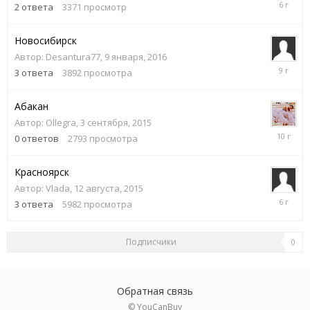
6
2
ответа
3371
просмотр
апреля,
2020
Новосибирск
Автор:
Desantura77
,
9 января, 2016
28
3
ответа
3892
просмотра
июля,
2017
Абакан
Автор:
Ollegra
,
3 сентября, 2015
3
0
ответов
2793
просмотра
сентября
2015
Красноярск
Автор:
Vlada
,
12 августа, 2015
22
3
ответа
5982
просмотра
августа,
2019
Подписчики
0
Обратная связь
© YouCanBuy