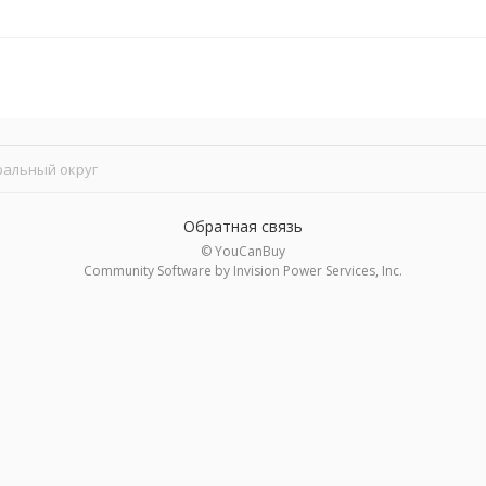
ральный округ
Обратная связь
© YouCanBuy
Community Software by Invision Power Services, Inc.