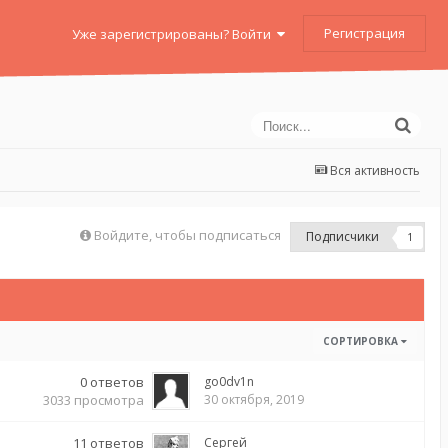
Регистрация
Уже зарегистрированы? Войти
Вся активность
Войдите, чтобы подписаться
Подписчики
1
СОРТИРОВКА
0
ответов
go0dv1n
3033
просмотра
30 октября, 2019
11
ответов
Сергей