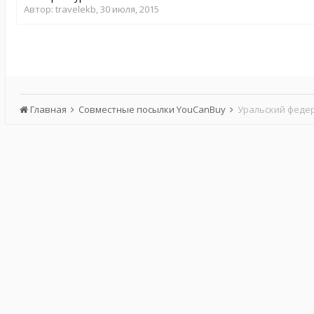
Автор:
travelekb
,
30 июля, 2015
Главная
Совместные посылки YouCanBuy
Уральский феде