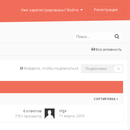
Регистрация
Уже зарегистрированы? Войти
Вся активность
Войдите, чтобы подписаться
Подписчики
0
СОРТИРОВКА
6
ответов
olga
7751
просмотр
11 марта, 2016