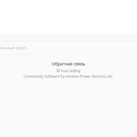
альный округ
Обратная связь
© YouCanBuy
Community Software by Invision Power Services, Inc.