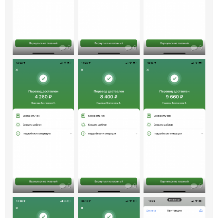
0
0
0
0
0
0