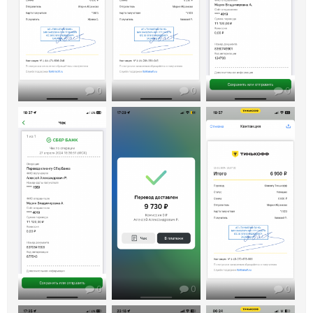
0
0
0
0
0
0