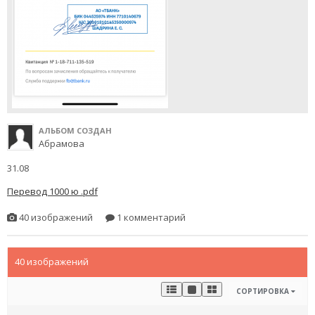
АЛЬБОМ СОЗДАН
Абрамова
31.08
Перевод 1000 ю .pdf
40 изображений
1 комментарий
40 изображений
СОРТИРОВКА