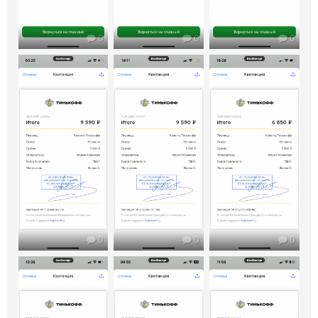
0
0
0
0
0
0