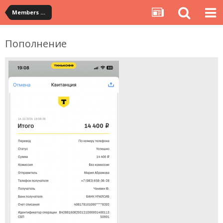
Members Albums Category
Пополнение