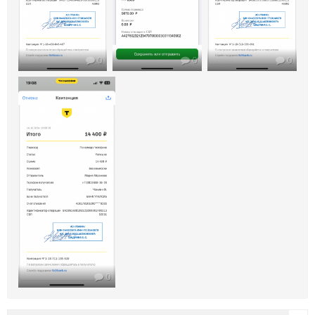
0
0
0
0