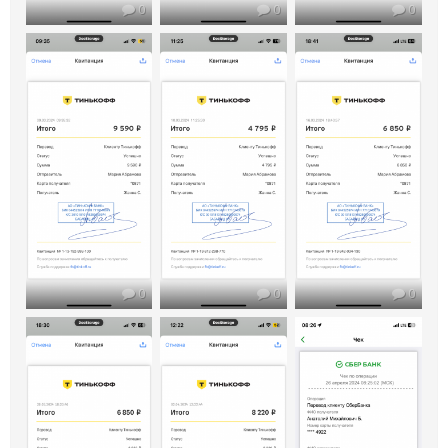
0
0
0
0
0
0