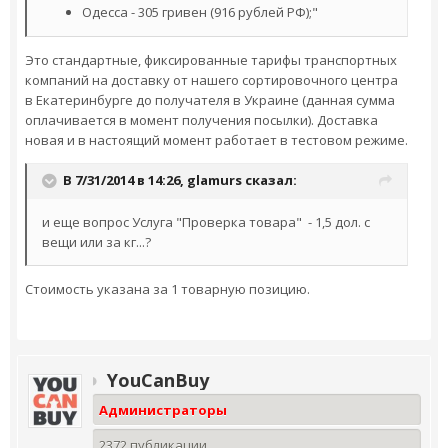
Одесса - 305 гривен (916 рублей РФ);"
Э­то стандартные, фиксированные тарифы транспортных
компаний на доставку от нашего сортировочного центра
в Екатеринбурге до получателя в Украине (данная сумма
оплачивается в момент получения посылки). Доставка
новая и в настоящий момент работает в тестовом режиме.
В 7/31/2014 в 14:26, glamurs сказал:
и еще вопрос Услуга "Проверка товара" - 1,5 дол. с
вещи или за кг...?
Стоимость указана за 1 товарную позицию.
YouCanBuy
Администраторы
2372 публикации