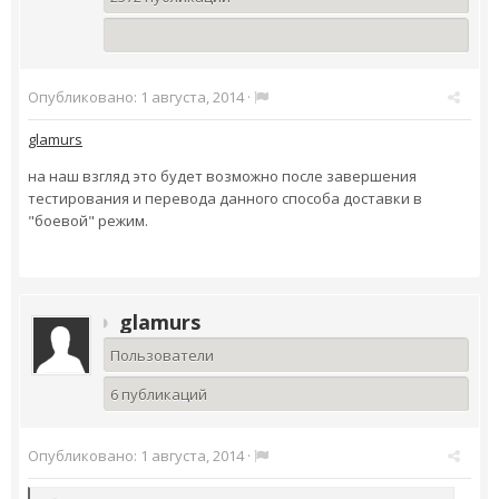
Опубликовано:
1 августа, 2014
·
glamurs
на наш взгляд это будет возможно после завершения
тестирования и перевода данного способа доставки в
"боевой" режим.
glamurs
Пользователи
6 публикаций
Опубликовано:
1 августа, 2014
·