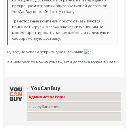
ситуацией с доставкой в Украину, мы вынужденно
прекращаем отправки альтернативной доставкой
YouCanBuy (max.40кг) в эту страну.
Транспортные компании просто отказываются
принимать груз и в сложившейся ситуации мы не
можем гарантировать нашим клиентам надежную и
своевременную доставку.
ну вот, не успели открыть уже и закрыли
а в чем риск то можно узнать, если доставка нужна в Киев?
YouCanBuy
Администраторы
2372 публикации