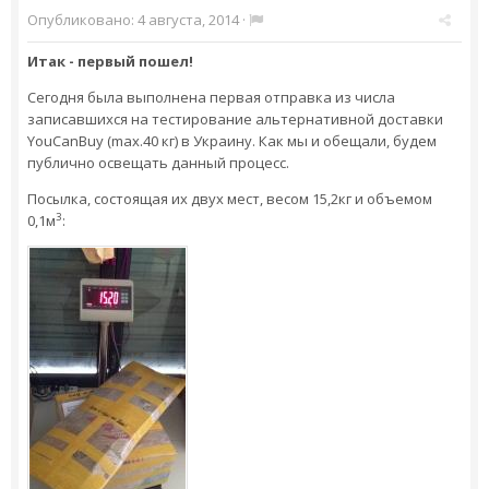
Опубликовано:
4 августа, 2014
·
Итак - первый пошел!
Сегодня была выполнена первая отправка из числа
записавшихся на тестирование альтернативной доставки
YouCanBuy (max.40 кг) в Украину. Как мы и обещали, будем
публично освещать данный процесс.
Посылка, состоящая их двух мест, весом 15,2кг и объемом
3
0,1м
: