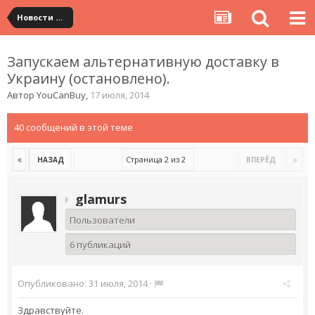
Новости сервиса
Запускаем альтернативную доставку в
Украину (остановлено).
Автор
YouCanBuy
,
17 июля, 2014
40 сообщений в этой теме
Страница 2 из 2
НАЗАД
ВПЕРЁД
glamurs
Пользователи
6 публикаций
Опубликовано:
31 июля, 2014
·
Здравствуйте.