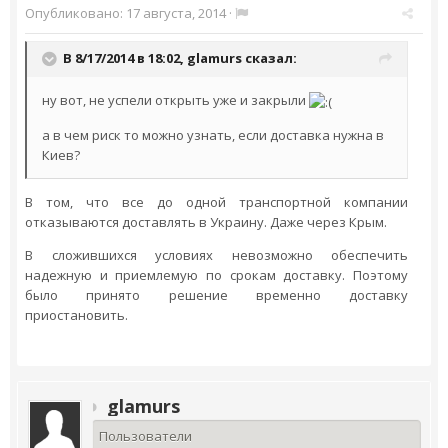
Опубликовано:
17 августа, 2014
·
В 8/17/2014 в 18:02, glamurs сказал:
ну вот, не успели открыть уже и закрыли
а в чем риск то можно узнать, если доставка нужна в
Киев?
В том, что все до одной транспортной компании
отказываются доставлять в Украину. Даже через Крым.
В сложившихся условиях невозможно обеспечить
надежную и приемлемую по срокам доставку. Поэтому
было принято решение временно доставку
приостановить.
glamurs
Пользователи