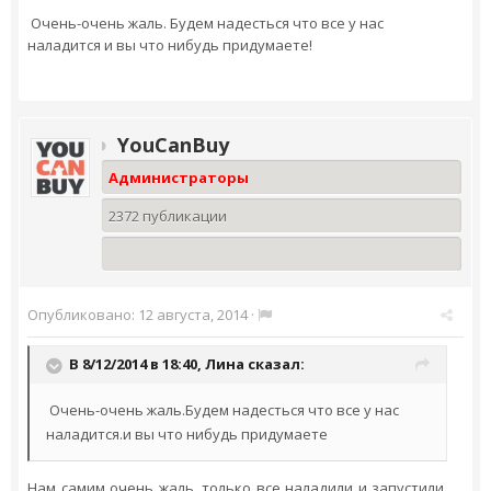
Очень-очень жаль. Будем надесться что все у нас
наладится и вы что нибудь придумаете!
YouCanBuy
Администраторы
2372 публикации
Опубликовано:
12 августа, 2014
·
В 8/12/2014 в 18:40,
Лина
сказал:
Очень-очень жаль.Будем надесться что все у нас
наладится.и вы что нибудь придумаете
​Нам самим очень жаль, только все наладили и запустили.