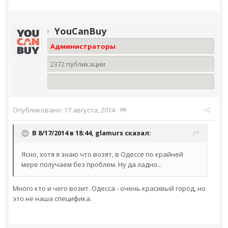
YouCanBuy
Администраторы
2372 публикации
Опубликовано:
17 августа, 2014
·
В 8/17/2014 в 18:44, glamurs сказал:
Ясно, хотя я знаю что возят, в Одессе по крайней
мере получаем без проблем. Ну да ладно...
Много кто и чего возит. Одесса - очень красивый город, но
это не наша специфика.