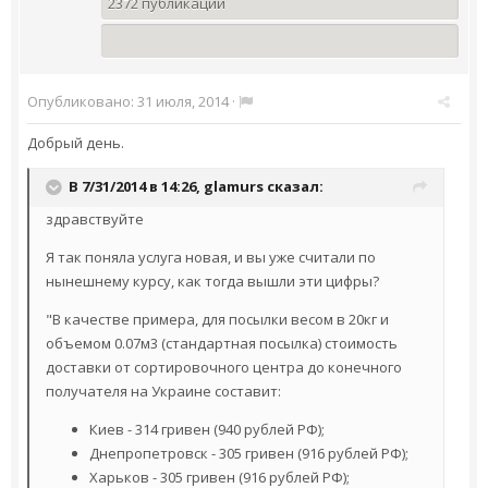
2372 публикации
Опубликовано:
31 июля, 2014
·
Добрый день.
В 7/31/2014 в 14:26, glamurs сказал:
здравствуйте
Я так поняла услуга новая, и вы уже считали по
нынешнему курсу, как тогда вышли эти цифры?
"В качестве примера, для посылки весом в 20кг и
объемом 0.07м3 (стандартная посылка) стоимость
доставки от сортировочного центра до конечного
получателя на Украине составит:
Киев - 314 гривен (940 рублей РФ);
Днепропетровск - 305 гривен (916 рублей РФ);
Харьков - 305 гривен (916 рублей РФ);