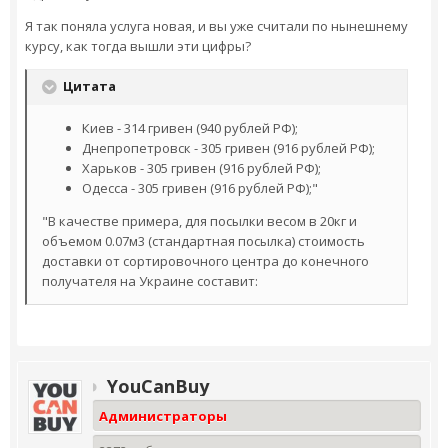
Я так поняла услуга новая, и вы уже считали по нынешнему
курсу, как тогда вышли эти цифры?
Цитата
Киев - 314 гривен (940 рублей РФ);
Днепропетровск - 305 гривен (916 рублей РФ);
Харьков - 305 гривен (916 рублей РФ);
Одесса - 305 гривен (916 рублей РФ);"
"В качестве примера, для посылки весом в 20кг и
объемом 0.07м3 (стандартная посылка) стоимость
доставки от сортировочного центра до конечного
получателя на Украине составит:
YouCanBuy
Администраторы