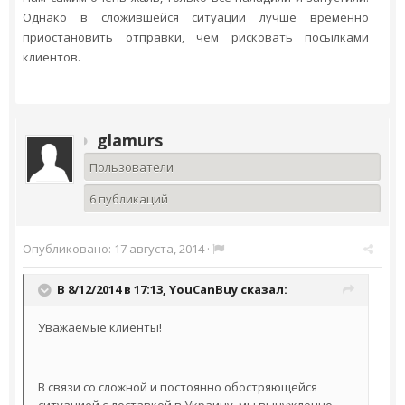
Однако в сложившейся ситуации лучше временно
приостановить отправки, чем рисковать посылками
клиентов.
glamurs
Пользователи
6 публикаций
Опубликовано:
17 августа, 2014
·
В 8/12/2014 в 17:13, YouCanBuy сказал:
Уважаемые клиенты!
В связи со сложной и постоянно обостряющейся