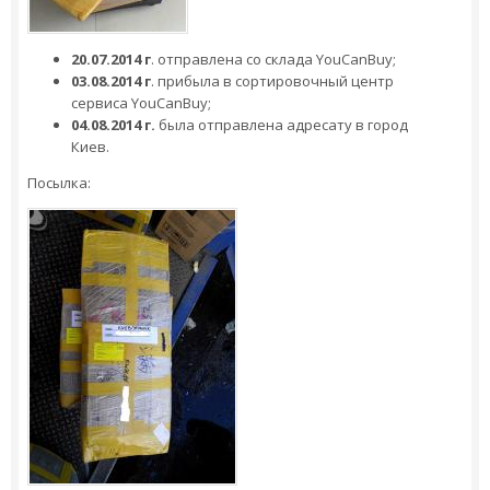
20.07.2014 г
. отправлена со склада YouCanBuy;
03.08.2014 г
. прибыла в сортировочный центр
сервиса YouCanBuy;
04.08.2014 г.
была отправлена адресату в город
Киев.
Посылка: