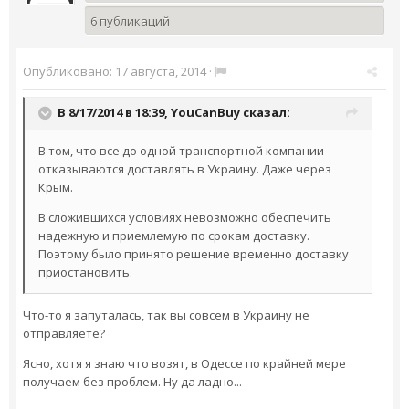
6 публикаций
Опубликовано:
17 августа, 2014
·
В 8/17/2014 в 18:39, YouCanBuy сказал:
В том, что все до одной транспортной компании
отказываются доставлять в Украину. Даже через
Крым.
В сложившихся условиях невозможно обеспечить
надежную и приемлемую по срокам доставку.
Поэтому было принято решение временно доставку
приостановить.
Что-то я запуталась, так вы совсем в Украину не
отправляете?
Ясно, хотя я знаю что возят, в Одессе по крайней мере
получаем без проблем. Ну да ладно...