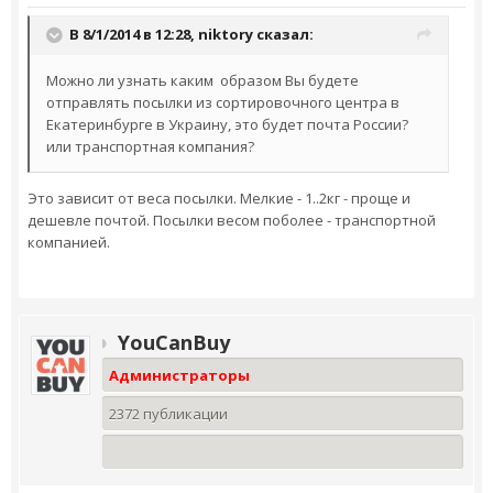
В 8/1/2014 в 12:28, niktory сказал:
Можно ли узнать каким образом Вы будете
отправлять посылки из сортировочного центра в
Екатеринбурге в Украину, это будет почта России?
или транспортная компания?
Это зависит от веса посылки. Мелкие - 1..2кг - проще и
дешевле почтой. Посылки весом поболее - транспортной
компанией.
YouCanBuy
Администраторы
2372 публикации