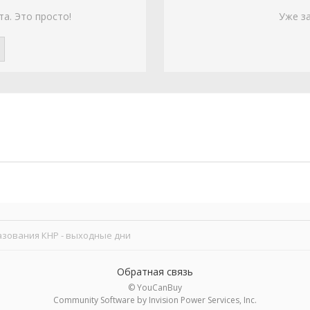
та. Это просто!
Уже з
азования КНР - выходные дни
Обратная связь
© YouCanBuy
Community Software by Invision Power Services, Inc.