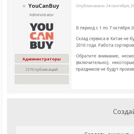
YouCanBuy
Опубликовано:
24 сентября, 2
Administrator
В период с 1 по 7 октября
Склад сервиса в Китае не 
2016 года. Работа сортиро
Обратите внимание, несмо
Администраторы
(включительно), некоторы
праздников не будут произв
2370 публикаций
Созда