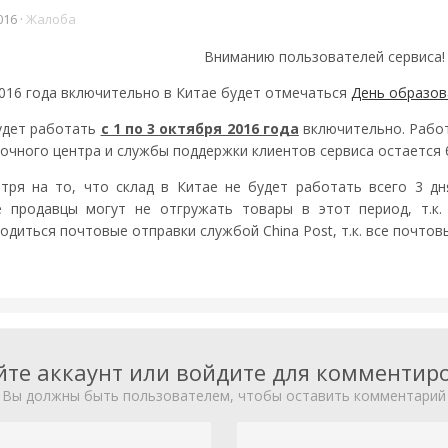
016
·
Жалоба
Вниманию пользователей сервиса!
 2016 года включительно в Китае будет отмечаться
День образов
будет работать
с 1 по 3 октября 2016 года
включительно. Работ
вочного центра и службы поддержки клиентов сервиса остается 
тря на то, что склад в Китае не будет работать всего 3 д
е продавцы могут не отгружать товары в этот период, т.к.
одиться почтовые отправки службой China Post, т.к. все почтов
йте аккаунт или войдите для комментир
Вы должны быть пользователем, чтобы оставить комментарий