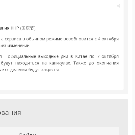
ания КНР
(国庆节).
а сервиса в обычном режиме возобновится с 4 октября
без изменений.
ня - официальные выходные дни в Китае по 7 октября
 будут находиться на каникулах. Также до окончания
ые отделения будут закрыты.
ования