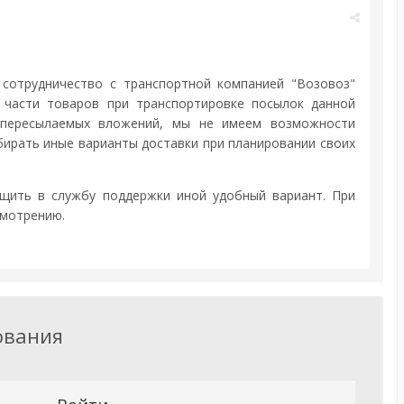
сотрудничество с транспортной компанией "Возовоз"
жи части товаров при транспортировке посылок данной
 пересылаемых вложений, мы не имеем возможности
бирать иные варианты доставки при планировании своих
бщить в службу поддержки иной удобный вариант. При
смотрению.
ования