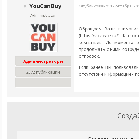
YouCanBuy
Опубликовано:
12 октября, 20
Administrator
Обращаем Ваше внимание,
(https://vozovoz.ru/). К
компанией. До момента р
продолжать с ними сотрудн
отправок.
Администраторы
Если ранее Вы пользовали
2372 публикации
отсутствии информации - п
Созда