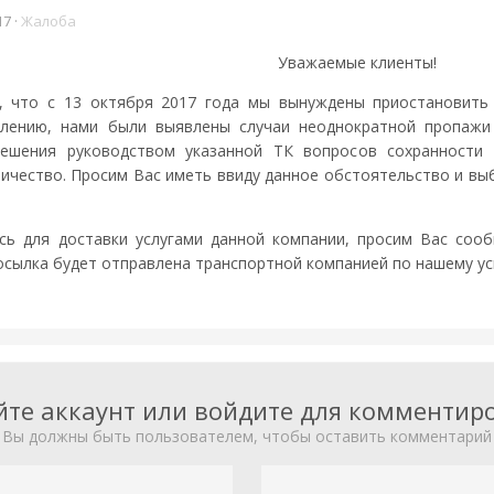
17
·
Жалоба
Уважаемые клиенты!
 что с 13 октября 2017 года мы вынуждены приостановить 
 сожалению, нами были выявлены случаи неоднократной пропа
ешения руководством указанной ТК вопросов сохранности
ичество. Просим Вас иметь ввиду данное обстоятельство и вы
сь для доставки услугами данной компании, просим Вас соо
осылка будет отправлена транспортной компанией по нашему у
йте аккаунт или войдите для комментир
Вы должны быть пользователем, чтобы оставить комментарий