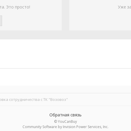
та. Это просто!
Уже з
вка сотрудничества с ТК "Возовоз"
Обратная связь
© YouCanBuy
Community Software by Invision Power Services, Inc.