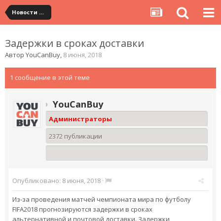
Новости сервиса
Задержки в сроках доставки
Автор
YouCanBuy
,
8 июня, 2018
1 сообщение в этой теме
YouCanBuy
Администраторы
2372 публикации
Опубликовано:
8 июня, 2018
·
Из-за проведения матчей чемпионата мира по футболу
FIFA2018 прогнозируются задержки в сроках
альтернативной и почтовой доставки. Задержки