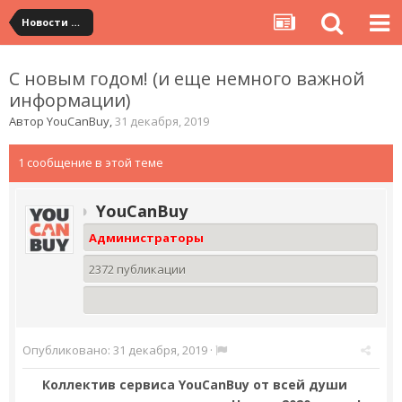
Новости сервиса
С новым годом! (и еще немного важной
информации)
Автор
YouCanBuy
,
31 декабря, 2019
1 сообщение в этой теме
YouCanBuy
Администраторы
2372 публикации
Опубликовано:
31 декабря, 2019
·
Коллектив сервиса YouCanBuy от всей души