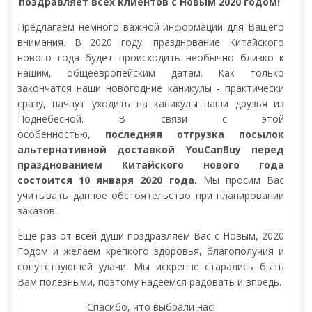
поздравляет всех клиентов с Новым 2020 годом!
Предлагаем немного важной информации для Вашего
внимания. В 2020 году, празднование Китайского
нового года будет происходить необычно близко к
нашим, общеевропейским датам. Как только
закончатся наши новогодние каникулы - практически
сразу, начнут уходить на каникулы наши друзья из
Поднебесной. В связи с этой
особенностью,
последняя отгрузка посылок
альтернативной доставкой YouCanBuy перед
празднованием Китайского нового года
состоится
10 января 2020 года
.
Мы просим Вас
учитывать данное обстоятельство при планировании
заказов.
Еще раз от всей души поздравляем Вас с Новым, 2020
Годом и желаем крепкого здоровья, благополучия и
сопутствующей удачи. Мы искренне старались быть
Вам полезными, поэтому надеемся радовать и впредь.
Спасибо, что выбрали нас!