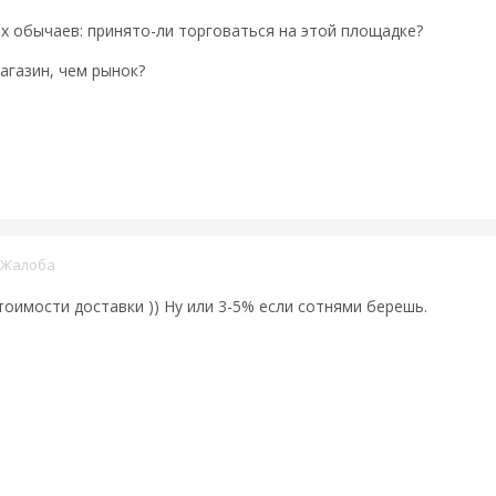
их обычаев: принято-ли торговаться на этой площадке?
агазин, чем рынок?
Жалоба
оимости доставки )) Ну или 3-5% если сотнями берешь.