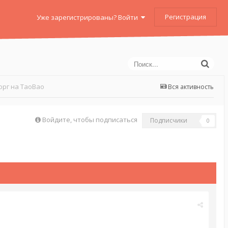
Регистрация
Уже зарегистрированы? Войти
орг на TaoBao
Вся активность
Войдите, чтобы подписаться
Подписчики
0