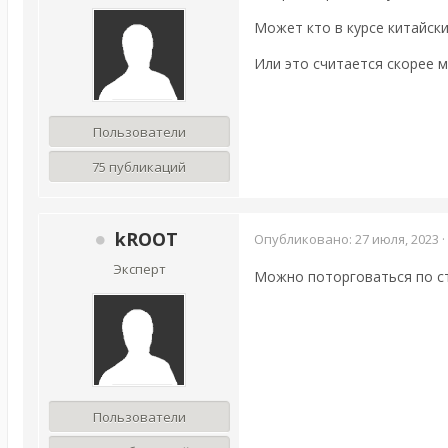
Может кто в курсе китайск
Или это считается скорее м
Пользователи
75 публикаций
kROOT
Опубликовано:
27 июля, 2023
·
Эксперт
Можно поторговаться по ст
Пользователи