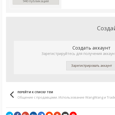
940 публикаций
Созда
Создать аккаунт
Зарегистрируйтесь для получения аккаун
Зарегистрировать аккаунт
ПЕРЕЙТИ К СПИСКУ ТЕМ
Общение с продавцами. Использование WangWang и Trad