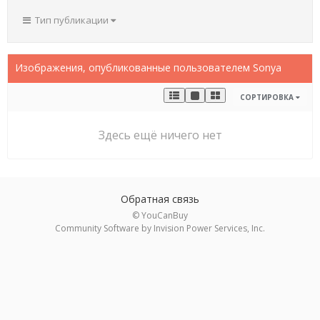
Тип публикации
Изображения, опубликованные пользователем Sonya
СОРТИРОВКА
Здесь ещё ничего нет
Обратная связь
© YouCanBuy
Community Software by Invision Power Services, Inc.