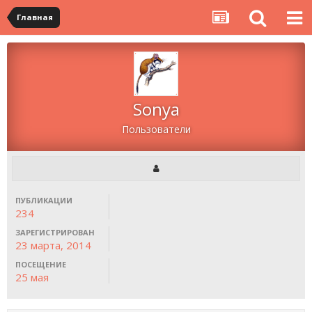
Главная
Sonya
Пользователи
ПУБЛИКАЦИИ
234
ЗАРЕГИСТРИРОВАН
23 марта, 2014
ПОСЕЩЕНИЕ
25 мая