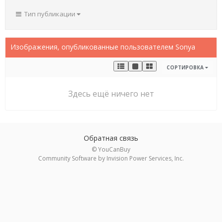
Тип публикации
Изображения, опубликованные пользователем Sonya
СОРТИРОВКА
Здесь ещё ничего нет
Обратная связь
© YouCanBuy
Community Software by Invision Power Services, Inc.