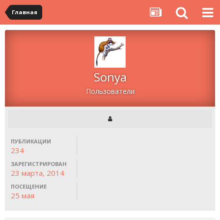
Главная
Sonya
Пользователи
ПУБЛИКАЦИИ
234
ЗАРЕГИСТРИРОВАН
23 марта, 2014
ПОСЕЩЕНИЕ
25 мая