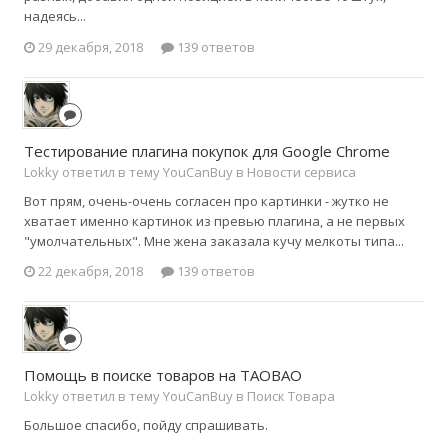
надеясь...
29 декабря, 2018
139 ответов
Тестирование плагина покупок для Google Chrome
Lokky ответил в тему YouCanBuy в
Новости сервиса
Вот прям, очень-очень согласен про картинки - жутко не
хватает именно картинок из превью плагина, а не первых
"умолчательных". Мне жена заказала кучу мелкоты типа...
22 декабря, 2018
139 ответов
Помощь в поиске товаров на TAOBAO
Lokky ответил в тему YouCanBuy в
Поиск Товара
Большое спасибо, пойду спрашивать.