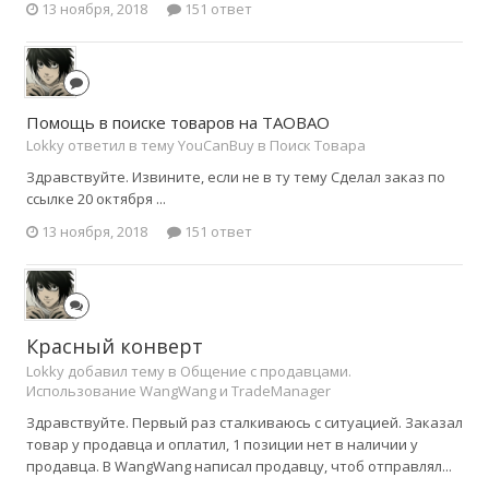
13 ноября, 2018
151 ответ
Помощь в поиске товаров на TAOBAO
Lokky ответил в тему YouCanBuy в
Поиск Товара
Здравствуйте. Извините, если не в ту тему Сделал заказ по
ссылке 20 октября ...
13 ноября, 2018
151 ответ
Красный конверт
Lokky добавил тему в
Общение с продавцами.
Использование WangWang и TradeManager
Здравствуйте. Первый раз сталкиваюсь с ситуацией. Заказал
товар у продавца и оплатил, 1 позиции нет в наличии у
продавца. В WangWang написал продавцу, чтоб отправлял...