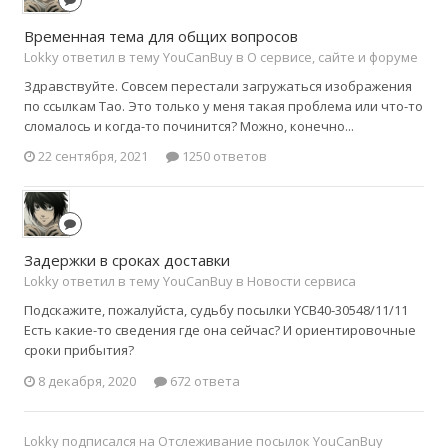
Временная тема для общих вопросов
Lokky ответил в тему YouCanBuy в
О сервисе, сайте и форуме
Здравствуйте. Совсем перестали загружаться изображения
по ссылкам Тао. Это только у меня такая проблема или что-то
сломалось и когда-то починится? Можно, конечно...
22 сентября, 2021
1250 ответов
Задержки в сроках доставки
Lokky ответил в тему YouCanBuy в
Новости сервиса
Подскажите, пожалуйста, судьбу посылки YCB40-30548/11/11
Есть какие-то сведения где она сейчас? И ориентировочные
сроки прибытия?
8 декабря, 2020
672 ответа
Lokky
подписался на
Отслеживание посылок YouCanBuy