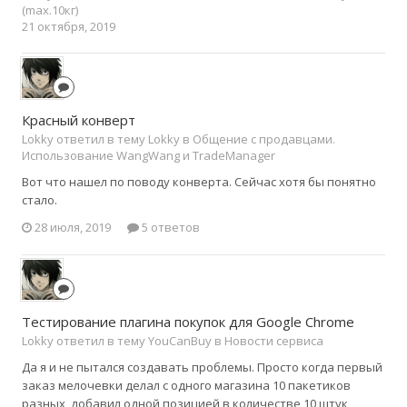
(max.10кг)
21 октября, 2019
Красный конверт
Lokky ответил в тему Lokky в
Общение с продавцами.
Использование WangWang и TradeManager
Вот что нашел по поводу конверта. Сейчас хотя бы понятно
стало.
28 июля, 2019
5 ответов
Тестирование плагина покупок для Google Chrome
Lokky ответил в тему YouCanBuy в
Новости сервиса
Да я и не пытался создавать проблемы. Просто когда первый
заказ мелочевки делал с одного магазина 10 пакетиков
разных, добавил одной позицией в количестве 10 штук,