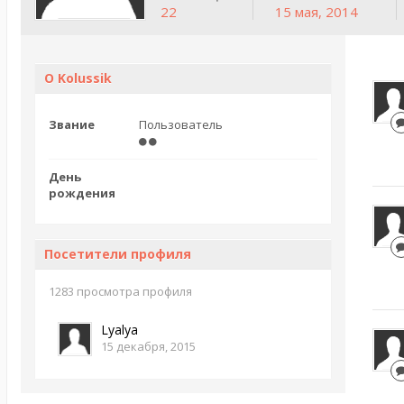
22
15 мая, 2014
О Kolussik
Звание
Пользователь
День
рождения
Посетители профиля
1283 просмотра профиля
Lyalya
15 декабря, 2015