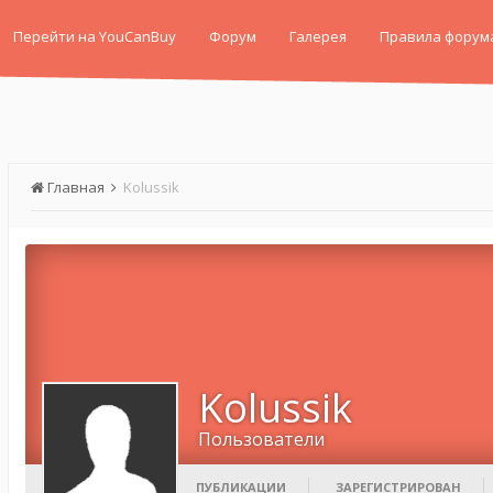
Перейти на YouCanBuy
Форум
Галерея
Правила форум
Главная
Kolussik
Kolussik
Пользователи
ПУБЛИКАЦИИ
ЗАРЕГИСТРИРОВАН