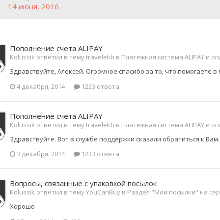
14 июня, 2016
Пополнение счета ALIPAY
Kolussik ответил в тему travelekb в
Платежная система ALIPAY и о
Здравствуйте, Алексей. Огромное спасибо за то, что помогаете в
4 декабря, 2014
1233 ответа
Пополнение счета ALIPAY
Kolussik ответил в тему travelekb в
Платежная система ALIPAY и о
Здравствуйте. Вот в службе поддержки сказали обратиться к Вам
3 декабря, 2014
1233 ответа
Вопросы, связанные с упаковкой посылок
Kolussik ответил в тему YouCanBuy в
Раздел "Мои посылки" на се
Хорошо