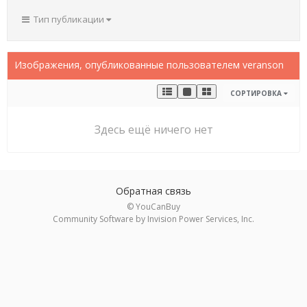
Тип публикации
Изображения, опубликованные пользователем veranson
СОРТИРОВКА
Здесь ещё ничего нет
Обратная связь
© YouCanBuy
Community Software by Invision Power Services, Inc.