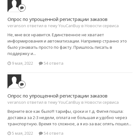
Опрос по упрощенной регистрации заказов
veranson ответил в тему YouCanBuy в
Новости сервиса
Не, мне все нравится. Единственное не хватает
информирования и автоматизации. Например странно это
было узнавать просто по факту. Пришлось писать в
поддержку и...
9 мая, 2022
54 ответа
Опрос по упрощенной регистрации заказов
veranson ответил в тему YouCanBuy в
Новости сервиса
Верните все как было!!! тарифы, сроки и т.д. Фигня пошла:
доставка за 2-3 недели, оплата не большая и удобно через
транспортную. Время то сложное, а я из-за вас опять пошел...
5 мая, 2022
54 ответа