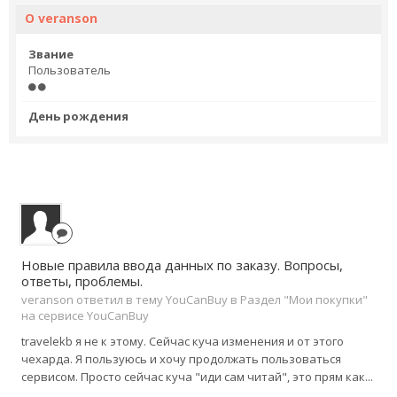
О veranson
Звание
Пользователь
День рождения
Новые правила ввода данных по заказу. Вопросы,
ответы, проблемы.
veranson ответил в тему YouCanBuy в
Раздел "Мои покупки"
на сервисе YouCanBuy
travelekb я не к этому. Сейчас куча изменения и от этого
чехарда. Я пользуюсь и хочу продолжать пользоваться
сервисом. Просто сейчас куча "иди сам читай", это прям как...