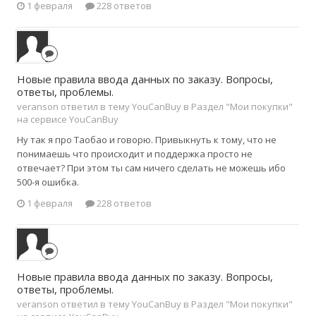
1 февраля
228 ответов
Новые правила ввода данных по заказу. Вопросы,
ответы, проблемы.
veranson ответил в тему YouCanBuy в
Раздел "Мои покупки"
на сервисе YouCanBuy
Ну так я про Таобао и говорю. Привыкнуть к тому, что не
понимаешь что происходит и поддержка просто не
отвечает? При этом ты сам ничего сделать не можешь ибо
500-я ошибка.
1 февраля
228 ответов
Новые правила ввода данных по заказу. Вопросы,
ответы, проблемы.
veranson ответил в тему YouCanBuy в
Раздел "Мои покупки"