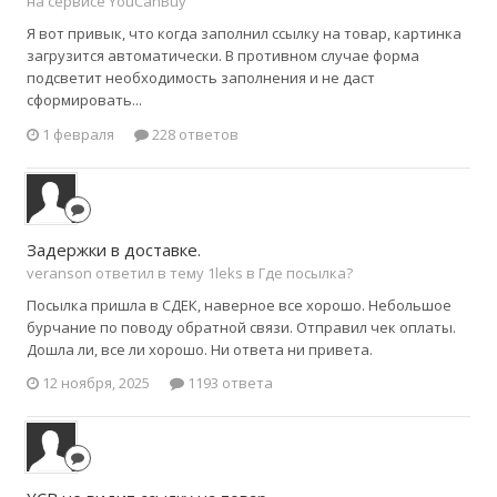
на сервисе YouCanBuy
Я вот привык, что когда заполнил ссылку на товар, картинка
загрузится автоматически. В противном случае форма
подсветит необходимость заполнения и не даст
сформировать...
1 февраля
228 ответов
Задержки в доставке.
veranson ответил в тему 1leks в
Где посылка?
Посылка пришла в СДЕК, наверное все хорошо. Небольшое
бурчание по поводу обратной связи. Отправил чек оплаты.
Дошла ли, все ли хорошо. Ни ответа ни привета.
12 ноября, 2025
1193 ответа