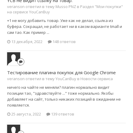
YCB не видит ссылку на товар.
veranson ответил в тему Musso PNZ в
Раздел "Мои покупки"
на сервисе YouCanBuy
+1 не могу добавить товар. Уже как не делал, ссылка из
буфера. Сокращал, не работает ни в каком варианте tmall и
сам тао. Как пример ...
13 декабря, 2022
148 ответов
Тестирование плагина покупок для Google Chrome
veranson ответил в тему YouCanBuy в
Новости сервиса
ничего на чайте не меняли? плагин нормально видит
позиции тао, "здравствуйте ..." тоже нормально. Якобы
добавляет на сайт, только никаких позиций в ожидании не
появляется.
25 августа, 2022
139 ответов