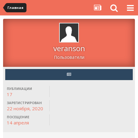
Главная
veranson
Пользователи
ПУБЛИКАЦИИ
17
ЗАРЕГИСТРИРОВАН
22 ноября, 2020
ПОСЕЩЕНИЕ
14 апреля