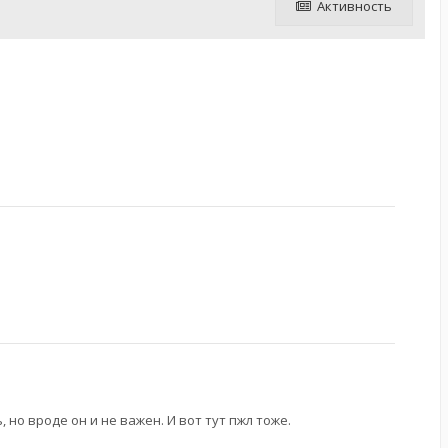
Активность
но вроде он и не важен. И вот тут пжл тоже.