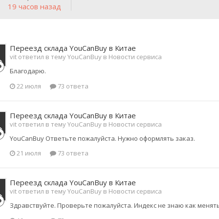
19 часов назад
Переезд склада YouCanBuy в Китае
vit ответил в тему YouCanBuy в
Новости сервиса
Благодарю.
22 июля
73 ответа
Переезд склада YouCanBuy в Китае
vit ответил в тему YouCanBuy в
Новости сервиса
YouCanBuy Ответьте пожалуйста. Нужно оформлять заказ.
21 июля
73 ответа
Переезд склада YouCanBuy в Китае
vit ответил в тему YouCanBuy в
Новости сервиса
Здравствуйте. Проверьте пожалуйста. Индекс не знаю как менять, 