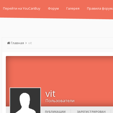
Перейти на YouCanBuy
Форум
Галерея
Правила форум
Главная
vit
vit
Пользователи
ПУБЛИКАЦИИ
ЗАРЕГИСТРИРОВАН