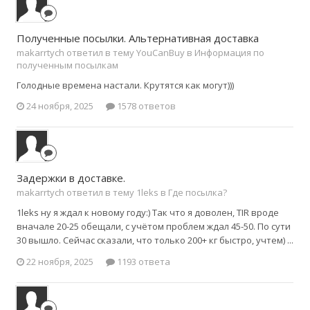
Полученные посылки. Альтернативная доставка
makarrtych ответил в тему YouCanBuy в
Информация по
полученным посылкам
Голодные времена настали. Крутятся как могут)))
24 ноября, 2025
1578 ответов
Задержки в доставке.
makarrtych ответил в тему 1leks в
Где посылка?
1leks ну я ждал к новому году:) Так что я доволен, TIR вроде
вначале 20-25 обещали, с учётом проблем ждал 45-50. По сути
30 вышло. Сейчас сказали, что только 200+ кг быстро, учтем) ...
22 ноября, 2025
1193 ответа