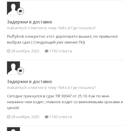
Задержки в доставке.
makarrtych ответил в тему 1leks в
Где посылка?
Fluffykrsk конкретно этот дороговато вышел, по привычке
выбрал сдэк:( Следующий уже сменил ТК))
28 ноября, 2025
1193 ответа
Задержки в доставке.
makarrtych ответил в тему 1leks в
Где посылка?
Сегодня трекнулся в сдэк TIR 93047 от 25.10. Как по мне-
неважно чем ездит, главное ездит со вменяемыми сроками и
ценой.
28 ноября, 2025
1193 ответа