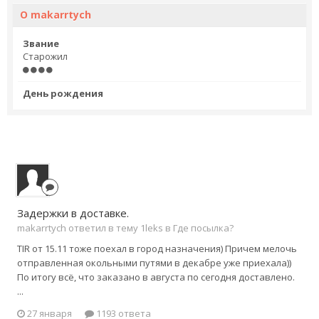
О makarrtych
Звание
Старожил
День рождения
Задержки в доставке.
makarrtych ответил в тему 1leks в
Где посылка?
TIR от 15.11 тоже поехал в город назначения) Причем мелочь
отправленная окольными путями в декабре уже приехала))
По итогу всё, что заказано в августа по сегодня доставлено.
...
27 января
1193 ответа