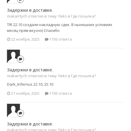
Задержки в доставке.
makarrtych ответил в тему 1leks в
Где посылка?
TIR 22.10 создали накладную сдек. В нынешних условиях
месяц прям вкусно) Спасибо
22 ноября, 2025
1193 ответа
Задержки в доставке.
makarrtych ответил в тему 1leks в
Где посылка?
Dark_Infernus 22.10, 25.10
21 ноября, 2025
1193 ответа
Задержки в доставке.
makarrtych ответил в тему 1leks в
Где посылка?