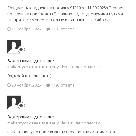
Создали накладную на посылку 91310 от 11.09.2025:) Первая
потеряшка приезжает) Остальное едет дремучими путями
TIR при весе менее 200 кг:( Ну и одна mini Спасибо YCB
21 ноября, 2025
1193 ответа
Задержки в доставке.
makarrtych ответил в тему 1leks в
Где посылка?
Эх, моей все еще нет:(
20 ноября, 2025
1193 ответа
Задержки в доставке.
makarrtych ответил в тему 1leks в
Где посылка?
Если не пишут о приезжающих грузах-значит ничего не