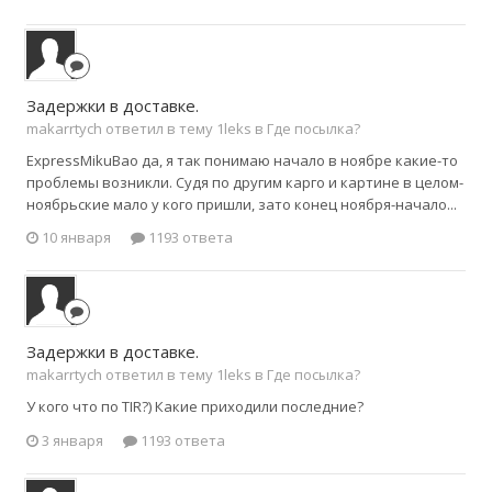
Задержки в доставке.
makarrtych ответил в тему 1leks в
Где посылка?
ExpressMikuBao да, я так понимаю начало в ноябре какие-то
проблемы возникли. Судя по другим карго и картине в целом-
ноябрьские мало у кого пришли, зато конец ноября-начало...
10 января
1193 ответа
Задержки в доставке.
makarrtych ответил в тему 1leks в
Где посылка?
У кого что по TIR?) Какие приходили последние?
3 января
1193 ответа