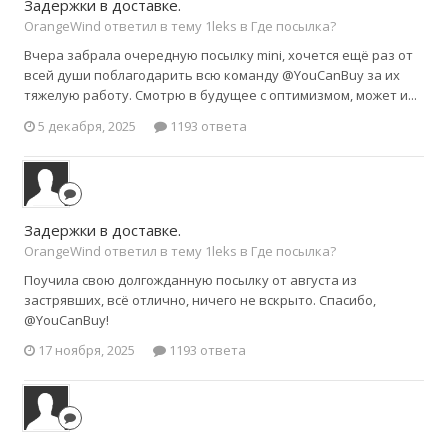
Задержки в доставке.
OrangeWind ответил в тему 1leks в
Где посылка?
Вчера забрала очередную посылку mini, хочется ещё раз от
всей души поблагодарить всю команду @YouCanBuy за их
тяжелую работу. Смотрю в будущее с оптимизмом, может и...
5 декабря, 2025
1193 ответа
Задержки в доставке.
OrangeWind ответил в тему 1leks в
Где посылка?
Поучила свою долгожданную посылку от августа из
застрявших, всё отлично, ничего не вскрыто. Спасибо,
@YouCanBuy!
17 ноября, 2025
1193 ответа