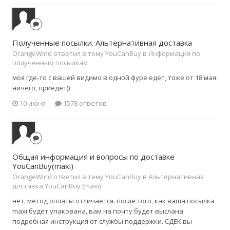
Полученные посылки. Альтернативная доставка
OrangeWind ответил в тему YouCanBuy в
Информация по
полученным посылкам
моя где-то с вашей видимо в одной фуре едет, тоже от 18 мая.
ничего, приедет))
10 июня
1578 ответов
Общая информация и вопросы по доставке
YouCanBuy(maxi)
OrangeWind ответил в тему YouCanBuy в
Альтернативная
доставка YouCanBuy (maxi)
нет, метод оплаты отличается. после того, как ваша посылка
maxi будет упакована, вам на почту будет выслана
подробная инструкция от службы поддержки. СДЕК вы