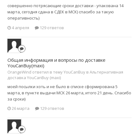
совершенно потрясающие сроки доставки - упакована 14
марта, сегодня сдана в СДЕК в МСК) спасибо за такую
оперативность)
4 апреля
129 ответов
Общая информация и вопросы по доставке
YouCanBuy(maxi)
OrangeWind ответил в тему YouCanBuy в
Альтернативная
доставка YouCanBuy (maxi)
моей посылки хоть и не было в списке сформирована 5
марта, в пункте выдачи МСК 26 марта, итого 21 день. Спасибо
за сроки)
26 марта
129 ответов