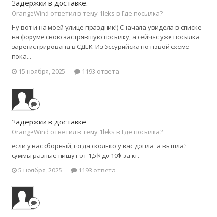
Задержки в доставке.
OrangeWind ответил в тему 1leks в
Где посылка?
Ну вот и на моей улице праздник!) Сначала увидела в списке
на форуме свою застрявшую посылку, а сейчас уже посылка
зарегистрирована в СДЕК. Из Уссурийска по новой схеме
пока...
15 ноября, 2025
1193 ответа
Задержки в доставке.
OrangeWind ответил в тему 1leks в
Где посылка?
если у вас сборный,тогда сколько у вас доплата вышла?
суммы разные пишут от 1,5$ до 10$ за кг.
5 ноября, 2025
1193 ответа