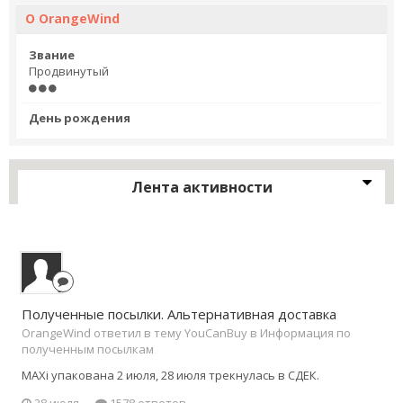
О OrangeWind
Звание
Продвинутый
День рождения
Лента активности
Полученные посылки. Альтернативная доставка
OrangeWind ответил в тему YouCanBuy в
Информация по
полученным посылкам
MAXi упакована 2 июля, 28 июля трекнулась в СДЕК.
28 июля
1578 ответов