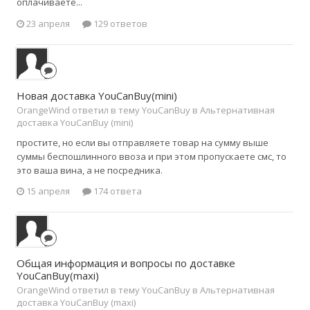
оплачиваете...
23 апреля
129 ответов
Новая доставка YouCanBuy(mini)
OrangeWind ответил в тему YouCanBuy в
Альтернативная
доставка YouCanBuy (mini)
простите, но если вы отправляете товар на сумму выше
суммы беспошлинного ввоза и при этом пропускаете смс, то
это ваша вина, а не посредника.
15 апреля
174 ответа
Общая информация и вопросы по доставке
YouCanBuy(maxi)
OrangeWind ответил в тему YouCanBuy в
Альтернативная
доставка YouCanBuy (maxi)