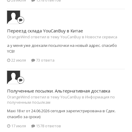
Переезд склада YouCanBuy в Китае
OrangeWind ответил в тему YouCanBuy в
Новости сервиса
а у меня уже доехали посылочки на новый адрес. спасибо
YCB!
22 июля
73 ответа
Полученные посылки. Альтернативная доставка
OrangeWind ответил в тему YouCanBuy в
Информация по
полученным посылкам
Maxi 18 кг от 24.06.2026 сегодня зарегистрирована в Сдек.
спасибо за сроки)
17 июля
1578 ответов