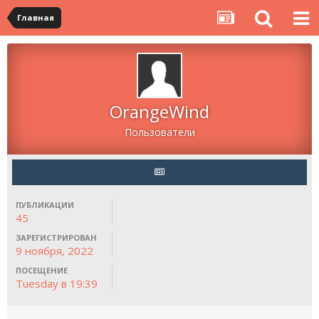
Главная
OrangeWind
Пользователи
ПУБЛИКАЦИИ
45
ЗАРЕГИСТРИРОВАН
9 ноября, 2022
ПОСЕЩЕНИЕ
Tuesday в 19:39