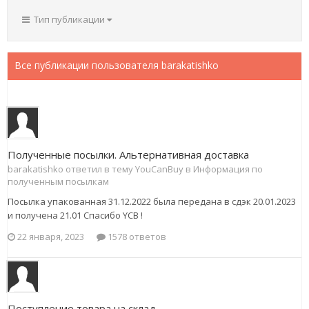
Тип публикации
Все публикации пользователя barakatishko
Полученные посылки. Альтернативная доставка
barakatishko ответил в тему YouCanBuy в
Информация по
полученным посылкам
Посылка упакованная 31.12.2022 была передана в сдэк 20.01.2023
и получена 21.01 Спасибо YCB !
22 января, 2023
1578 ответов
Поступление товара на склад