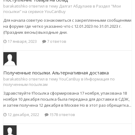
barakatishko ответил в тему Далгат Абдулаев в
Раздел "Мои
посылки" на сервисе YouCanBuy
Для начала советую ознакомиться с закрепленными сообщенями
на форуме где четко указанно что с 12.01.2023 по 31.01.2023 г.
(Праздник весны) выходные дни.
17 января, 2023
7 ответов
Полученные посылки. Альтернативная доставка
barakatishko ответил в тему YouCanBuy в
Информация по
полученным посылкам
Здравствуйте !Посылка сформирована 17 ноября, упакована 18
ноября 10 декабря посылка была передана для доставки в СДЭК,
и затем получена 12 декабря в Москве Но в этот раз обрещетка...
12 декабря, 2022
1578 ответов