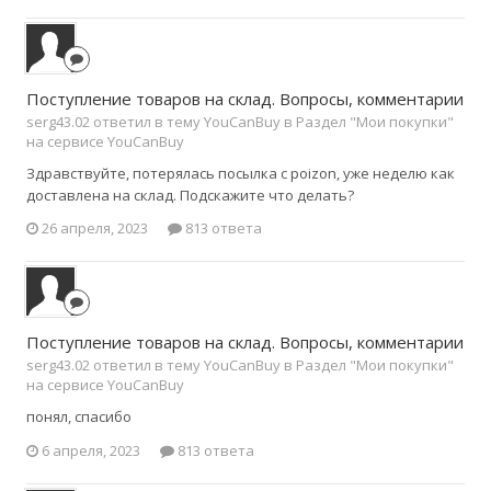
Поступление товаров на склад. Вопросы, комментарии
serg43.02 ответил в тему YouCanBuy в
Раздел "Мои покупки"
на сервисе YouCanBuy
Здравствуйте, потерялась посылка с poizon, уже неделю как
доставлена на склад. Подскажите что делать?
26 апреля, 2023
813 ответа
Поступление товаров на склад. Вопросы, комментарии
serg43.02 ответил в тему YouCanBuy в
Раздел "Мои покупки"
на сервисе YouCanBuy
понял, спасибо
6 апреля, 2023
813 ответа