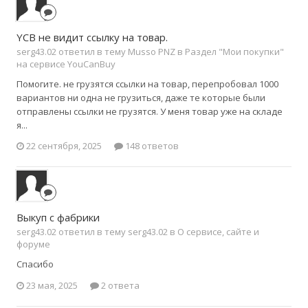
YCB не видит ссылку на товар.
serg43.02 ответил в тему Musso PNZ в
Раздел "Мои покупки"
на сервисе YouCanBuy
Помогите. не грузятся ссылки на товар, перепробовал 1000
вариантов ни одна не грузиться, даже те которые были
отправлены ссылки не грузятся. У меня товар уже на складе
я...
22 сентября, 2025
148 ответов
Выкуп с фабрики
serg43.02 ответил в тему serg43.02 в
О сервисе, сайте и
форуме
Спасибо
23 мая, 2025
2 ответа