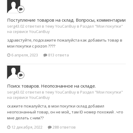
Поступление товаров на склад. Вопросы, комментарии
serg43.02 ответил в тему YouCanBuy в
Раздел "Мои покупки"
на сервисе YouCanBuy
здравстуйте, подскажите пожалуйста как добавить товар в
мои покупки с poizon ????
6 апреля, 2023
813 ответа
Поиск товаров. Неопознанное на складе.
serg43.02 ответил в тему YouCanBuy в
Раздел "Мои покупки"
на сервисе YouCanBuy
скажите пожалуйста, в мои покупки склад добавил
неопознанный товар, он не мой,, там ID номер похожий . что
мне делать с ним??
12 декабря, 2022
288 ответов