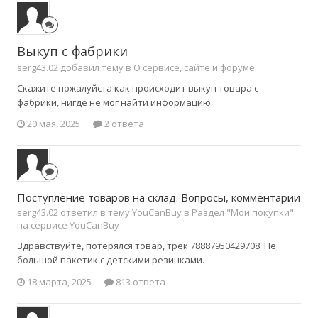
Выкуп с фабрики
serg43.02 добавил тему в
О сервисе, сайте и форуме
Скажите пожалуйста как происходит выкуп товара с
фабрики, нигде не мог найти информацию
20 мая, 2025
2 ответа
Поступление товаров на склад. Вопросы, комментарии
serg43.02 ответил в тему YouCanBuy в
Раздел "Мои покупки"
на сервисе YouCanBuy
Здравствуйте, потерялся товар, трек 78887950429708. Не
большой пакетик с детскими резинками.
18 марта, 2025
813 ответа