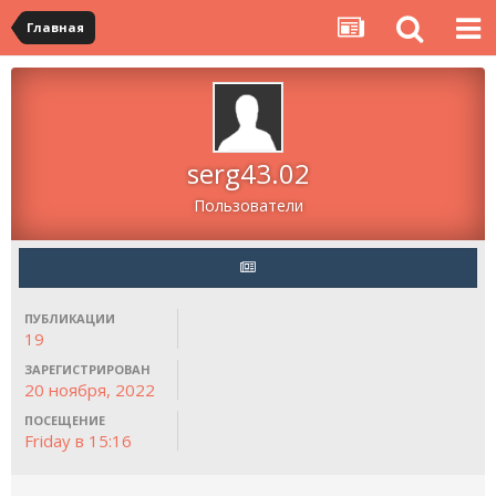
Главная
serg43.02
Пользователи
ПУБЛИКАЦИИ
19
ЗАРЕГИСТРИРОВАН
20 ноября, 2022
ПОСЕЩЕНИЕ
Friday в 15:16