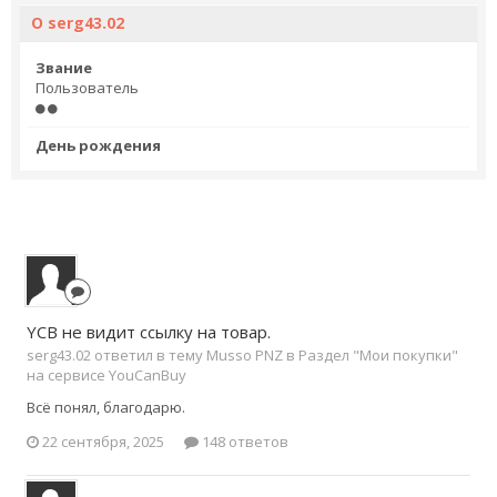
О serg43.02
Звание
Пользователь
День рождения
YCB не видит ссылку на товар.
serg43.02 ответил в тему Musso PNZ в
Раздел "Мои покупки"
на сервисе YouCanBuy
Всё понял, благодарю.
22 сентября, 2025
148 ответов