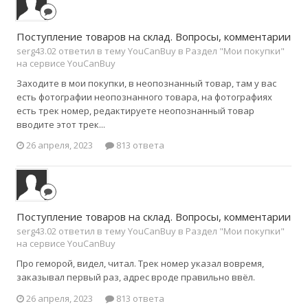
Поступление товаров на склад. Вопросы, комментарии
serg43.02 ответил в тему YouCanBuy в
Раздел "Мои покупки"
на сервисе YouCanBuy
Заходите в мои покупки, в неопознанный товар, там у вас
есть фотографии неопознанного товара, на фотографиях
есть трек номер, редактируете неопознанный товар
вводите этот трек...
26 апреля, 2023
813 ответа
Поступление товаров на склад. Вопросы, комментарии
serg43.02 ответил в тему YouCanBuy в
Раздел "Мои покупки"
на сервисе YouCanBuy
Про геморой, видел, читал. Трек номер указал вовремя,
заказывал первый раз, адрес вроде правильно ввёл.
26 апреля, 2023
813 ответа