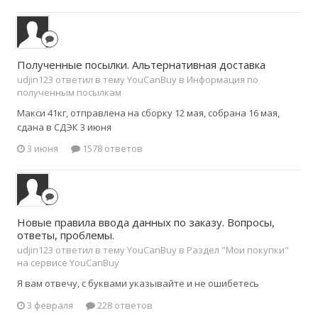
Полученные посылки. Альтернативная доставка
udjin123 ответил в тему YouCanBuy в
Информация по
полученным посылкам
Макси 41кг, отправлена на сборку 12 мая, собрана 16 мая,
сдана в СДЭК 3 июня
3 июня
1578 ответов
Новые правила ввода данных по заказу. Вопросы,
ответы, проблемы.
udjin123 ответил в тему YouCanBuy в
Раздел "Мои покупки"
на сервисе YouCanBuy
Я вам отвечу, с буквами указывайте и не ошибетесь
3 февраля
228 ответов