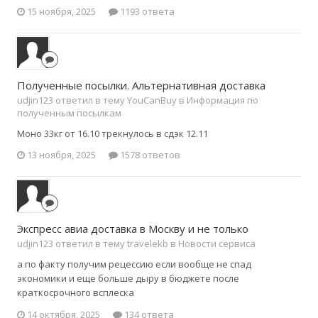
15 ноября, 2025
1193 ответа
Полученные посылки. Альтернативная доставка
udjin123 ответил в тему YouCanBuy в
Информация по
полученным посылкам
Моно 33кг от 16.10 трекнулось в сдэк 12.11
13 ноября, 2025
1578 ответов
Экспресс авиа доставка в Москву и не только
udjin123 ответил в тему travelekb в
Новости сервиса
а по факту получим рецессию если вообще не спад
экономики и еще больше дыру в бюджете после
краткосрочного всплеска
14 октября, 2025
134 ответа