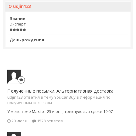
О udjin123
Звание
Эксперт
День рождения
Полученные посылки. Альтернативная доставка
udjin123 ответил в тему YouCanBuy в
Информация по
полученным посылкам
У меня тоже Maxi от 25 июня, трекнулось в сдеке 19.07
20 июля
1578 ответов