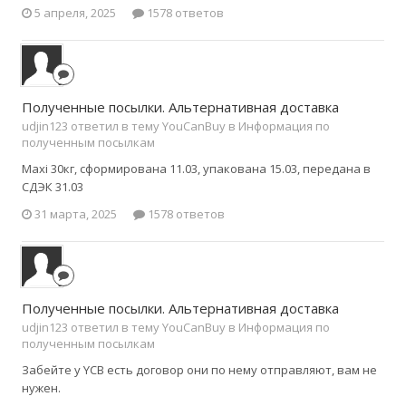
5 апреля, 2025
1578 ответов
Полученные посылки. Альтернативная доставка
udjin123 ответил в тему YouCanBuy в
Информация по
полученным посылкам
Maxi 30кг, сформирована 11.03, упакована 15.03, передана в
СДЭК 31.03
31 марта, 2025
1578 ответов
Полученные посылки. Альтернативная доставка
udjin123 ответил в тему YouCanBuy в
Информация по
полученным посылкам
Забейте у YCB есть договор они по нему отправляют, вам не
нужен.