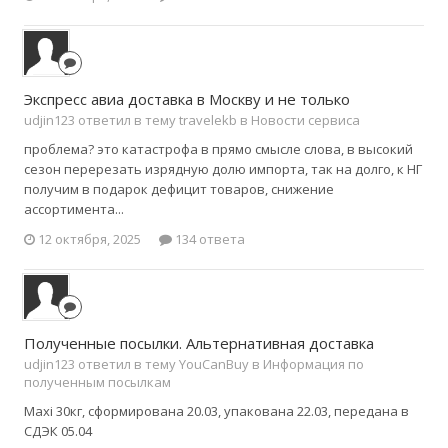
Экспресс авиа доставка в Москву и не только
udjin123 ответил в тему travelekb в
Новости сервиса
проблема? это катастрофа в прямо смысле слова, в высокий
сезон перерезать изрядную долю импорта, так на долго, к НГ
получим в подарок дефицит товаров, снижение
ассортимента...
12 октября, 2025
134 ответа
Полученные посылки. Альтернативная доставка
udjin123 ответил в тему YouCanBuy в
Информация по
полученным посылкам
Maxi 30кг, сформирована 20.03, упакована 22.03, передана в
СДЭК 05.04