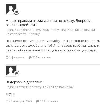
Новые правила ввода данных по заказу. Вопросы,
ответы, проблемы.
udjin123 ответил в тему YouCanBuy в
Раздел "Мои покупки"
на сервисе YouCanBuy
Не возможность исправить ошибку, чисто техническая, в чем
сложность это доработать то? И поле сделать обязательным,
раз оно обязательное. Вот я ща в такой же ситуации.... ну и...
1 февраля
228 ответов
Задержки в доставке.
udjin123 ответил в тему 1leks в
Где посылка?
круто!
21 ноября, 2025
1193 ответа