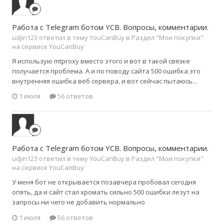
Работа с Telegram ботом YCB. Вопросы, комментарии.
udjin123 ответил в тему YouCanBuy в
Раздел "Мои покупки"
на сервисе YouCanBuy
Я использую mtproxy вместо этого и вот в такой связке
получается проблема. А и по поводу сайта 500 ошибка это
внутренняя ошибка веб сервера, и вот сейчас пытаюсь...
1 июля
56 ответов
Работа с Telegram ботом YCB. Вопросы, комментарии.
udjin123 ответил в тему YouCanBuy в
Раздел "Мои покупки"
на сервисе YouCanBuy
У меня бот не открывается позавчера пробовал сегодня
опять, да и сайт стал хромать сильно 500 ошибки лезут на
запросы ни чего не добавить нормально
1 июля
56 ответов