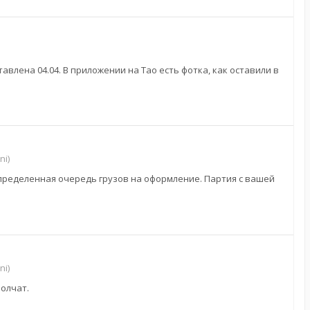
тавлена 04.04. В приложении на Тао есть фотка, как оставили в
ni)
определенная очередь грузов на оформление. Партия с вашей
ni)
молчат.