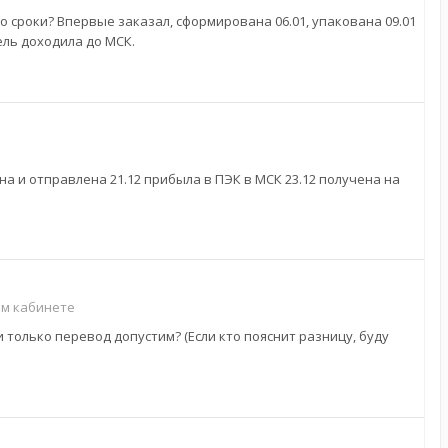
 сроки? Впервые заказал, сформирована 06.01, упакована 09.01
ель доходила до МСК.
ана и отправлена 21.12 прибыла в ПЭК в МСК 23.12 получена на
ом кабинете
только перевод допустим? (Если кто пояснит разницу, буду