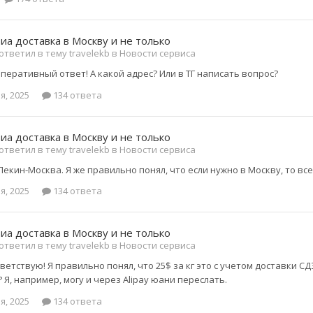
виа доставка в Москву и не только
ответил в тему travelekb в
Новости сервиса
оперативный ответ! А какой адрес? Или в ТГ написать вопрос?
я, 2025
134 ответа
виа доставка в Москву и не только
ответил в тему travelekb в
Новости сервиса
 Пекин-Москва. Я же правильно понял, что если нужно в Москву, то в
я, 2025
134 ответа
виа доставка в Москву и не только
ответил в тему travelekb в
Новости сервиса
ветствую! Я правильно понял, что 25$ за кг это с учетом доставки 
? Я, например, могу и через Alipay юани переслать.
я, 2025
134 ответа