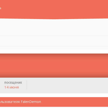
а
ПОСЕЩЕНИЕ
14 июня
ользователя FalenDemon