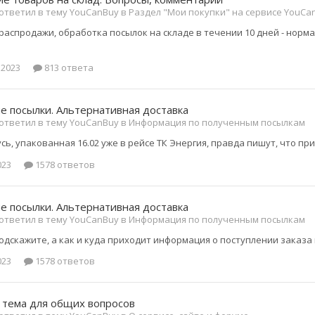
ответил в тему YouCanBuy в
Раздел "Мои покупки" на сервисе YouCa
 распродажи, обработка посылок на складе в течении 10 дней - норм
 2023
813 ответа
 посылки. Альтернативная доставка
ответил в тему YouCanBuy в
Информация по полученным посылкам
ь, упакованная 16.02 уже в рейсе ТК Энергия, правда пишут, что при
023
1578 ответов
 посылки. Альтернативная доставка
ответил в тему YouCanBuy в
Информация по полученным посылкам
одскажите, а как и куда приходит информация о поступлении заказа 
023
1578 ответов
 тема для общих вопросов