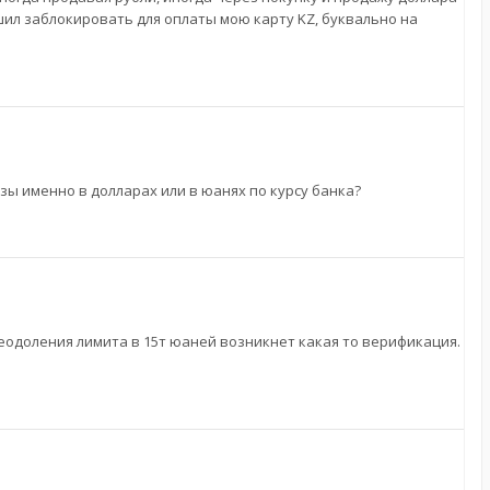
ешил заблокировать для оплаты мою карту KZ, буквально на
зы именно в долларах или в юанях по курсу банка?
преодоления лимита в 15т юаней возникнет какая то верификация.