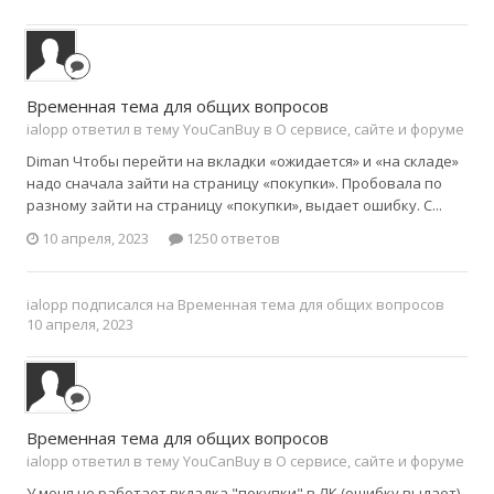
Временная тема для общих вопросов
ialopp ответил в тему YouCanBuy в
О сервисе, сайте и форуме
Diman Чтобы перейти на вкладки «ожидается» и «на складе»
надо сначала зайти на страницу «покупки». Пробовала по
разному зайти на страницу «покупки», выдает ошибку. С...
10 апреля, 2023
1250 ответов
ialopp
подписался на
Временная тема для общих вопросов
10 апреля, 2023
Временная тема для общих вопросов
ialopp ответил в тему YouCanBuy в
О сервисе, сайте и форуме
У меня не работает вкладка "покупки" в ЛК (ошибку выдает),