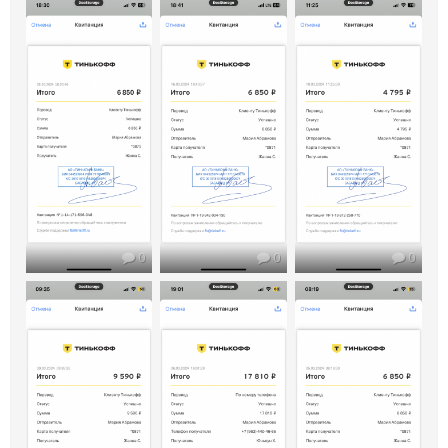
0
0
0