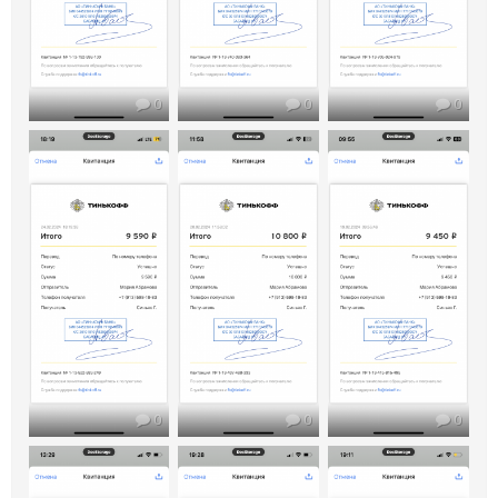
0
0
0
0
0
0