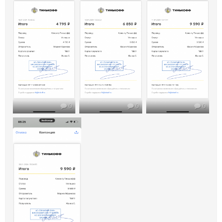
0
0
0