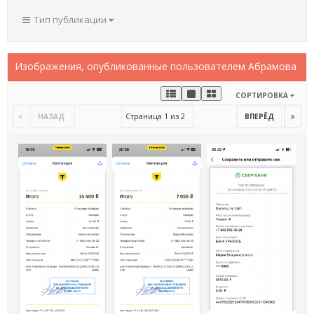
Тип публикации
Изображения, опубликованные пользователем Абрамова
СОРТИРОВКА
Страница 1 из 2
НАЗАД
ВПЕРЁД