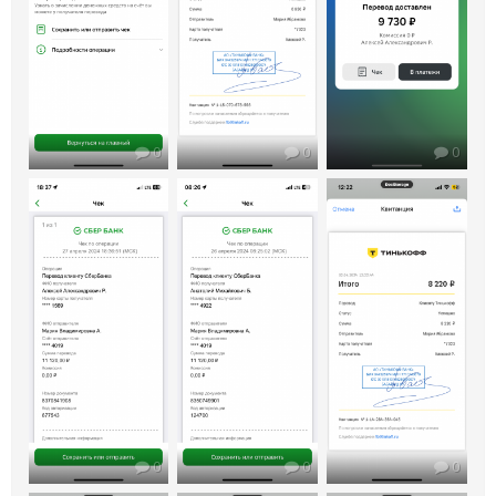
0
0
0
0
0
0