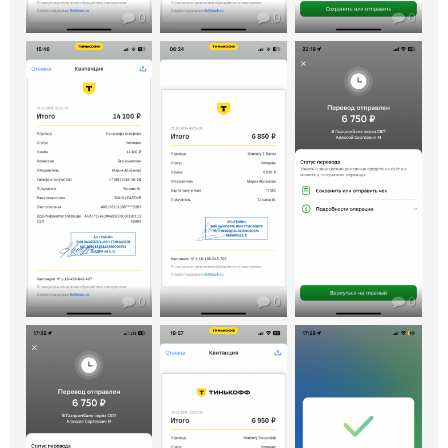
0
0
0
0
0
0