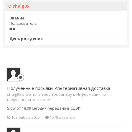
О shulg95
Звание
Пользователь
День рождения
Полученные посылки. Альтернативная доставка
shulg95 ответил в тему YouCanBuy в
Информация по
полученным посылкам
Slow от 18.09 сегодня передана в СДЭК!
16 ноября, 2025
1578 ответов