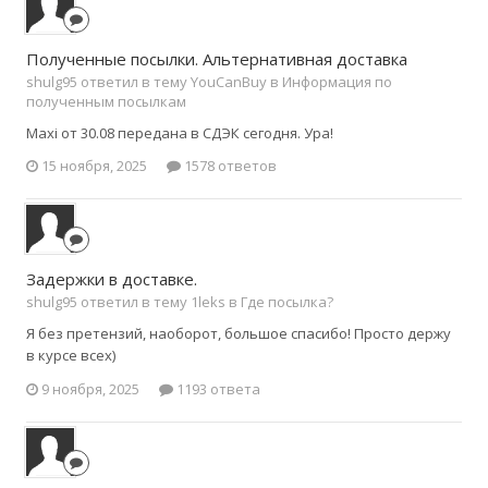
Полученные посылки. Альтернативная доставка
shulg95 ответил в тему YouCanBuy в
Информация по
полученным посылкам
Maxi от 30.08 передана в СДЭК сегодня. Ура!
15 ноября, 2025
1578 ответов
Задержки в доставке.
shulg95 ответил в тему 1leks в
Где посылка?
Я без претензий, наоборот, большое спасибо! Просто держу
в курсе всех)
9 ноября, 2025
1193 ответа