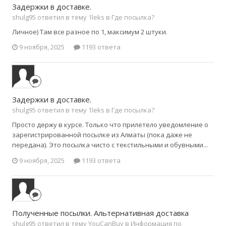
Задержки в доставке.
shulg95 ответил в тему 1leks в
Где посылка?
Личное) Там все разное по 1, максимум 2 штуки.
9 ноября, 2025
1193 ответа
Задержки в доставке.
shulg95 ответил в тему 1leks в
Где посылка?
Просто держу в курсе. Только что прилетело уведомление о
зарегистрированной посылке из Алматы (пока даже не
передана). Это посылка чисто с текстильными и обувными...
9 ноября, 2025
1193 ответа
Полученные посылки. Альтернативная доставка
shulg95 ответил в тему YouCanBuy в
Информация по