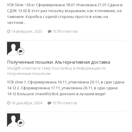
YCB Slow ~26 кг Сформирована 18.01 Упакована 21.01 Сдана в
СДЭК 13.02 В этот раз посылку вскрывали, как я понимаю, на
таможне. Коробка с одной стороны просто в хлам, на
честном...
14 февраля, 2025
1578 ответов
Полученные посылки. Альтернативная доставка
shulg95 ответил в тему YouCanBuy в
Информация по
полученным посылкам
YCB slow 1. Сформирована 16.11, упакована 20.11, в сдэк сдана
14.12 2. Сформирована 17.11, упакована 20.11, в сдэк сдана
14.12 Большое спасибо) Всё доехало в лучшем виде!
16 декабря, 2024
1578 ответов