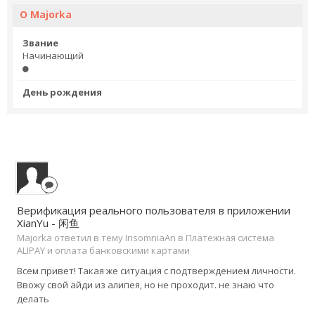
О Majorka
Звание
Начинающий
День рождения
Верификация реального пользователя в приложении
XianYu - 闲鱼
Majorka ответил в тему InsomniaAn в
Платежная система
ALIPAY и оплата банковскими картами
Всем привет! Такая же ситуация с подтверждением личности.
Ввожу свой айди из алипея, но не проходит. не знаю что
делать