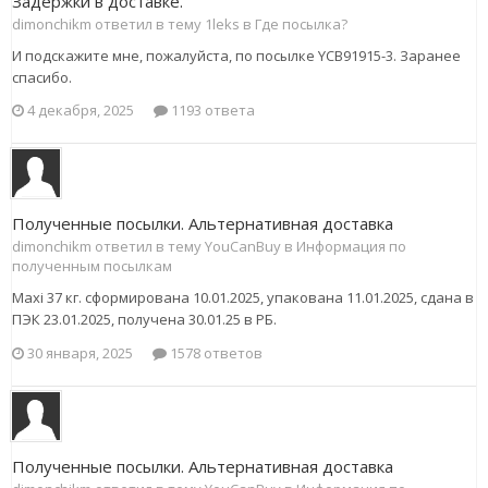
Задержки в доставке.
dimonchikm ответил в тему 1leks в
Где посылка?
И подскажите мне, пожалуйста, по посылке YCB91915-3. Заранее
спасибо.
4 декабря, 2025
1193 ответа
Полученные посылки. Альтернативная доставка
dimonchikm ответил в тему YouCanBuy в
Информация по
полученным посылкам
Maxi 37 кг. сформирована 10.01.2025, упакована 11.01.2025, сдана в
ПЭК 23.01.2025, получена 30.01.25 в РБ.
30 января, 2025
1578 ответов
Полученные посылки. Альтернативная доставка