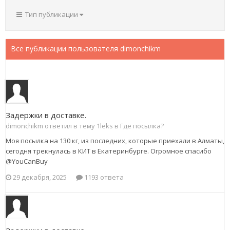
Тип публикации
Все публикации пользователя dimonchikm
Задержки в доставке.
dimonchikm ответил в тему 1leks в
Где посылка?
Моя посылка на 130 кг, из последних, которые приехали в Алматы,
сегодня трекнулась в КИТ в Екатеринбурге. Огромное спасибо
@YouCanBuy
29 декабря, 2025
1193 ответа