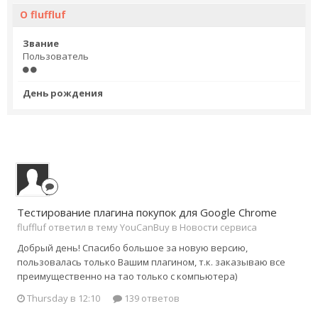
О fluffluf
Звание
Пользователь
День рождения
Тестирование плагина покупок для Google Chrome
fluffluf ответил в тему YouCanBuy в
Новости сервиса
Добрый день! Спасибо большое за новую версию,
пользовалась только Вашим плагином, т.к. заказываю все
преимущественно на тао только с компьютера)
Thursday в 12:10
139 ответов