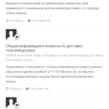
Большое спасибо Вам за публикацию прибытия. Для
примерного понимания сроков новой доставки это правда
очень важно.
24 марта
129 ответов
Общая информация и вопросы по доставке
YouCanBuy(maxi)
fluffluf ответил в тему YouCanBuy в
Альтернативная доставка
YouCanBuy (maxi)
Подскажите, пожалуйста, сколько минимально нужно разных
заказов в одной коробке? 2? 5? 10? Можно ли, чтобы все
консолидированные заказы были одной категории или
нужно...
1 марта
129 ответов