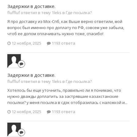
Задержки в доставке.
fluffluf ответил в тему 1leks в
Где посылка?
Я про доставку из Мск-Спб, как Выше верно ответили, мой
вопрос был именно про доплату по РФ, совсем уже забыла,
чтоб ее допом оплачивать нужно тоже, спасибо!
12 ноября, 2025
1193 ответа
Задержки в доставке.
fluffluf ответил в тему 1leks в
Где посылка?
Хотелось бы еще уточнить, правильно ли я понимаю, что
нужно дважды доплатить за застрявшие казахстанские
посылки? у меня посылка в сдэк отобразилась с наложкой и...
12 ноября, 2025
1193 ответа