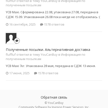
fluffluf ответил в тему YouCanBuy в
Информация по
полученным посылкам
YCB Maxi. Сформирована 22.08, упакована 27.08, передана в
СДЭК 15.09. Упакованная 26.08 пока нигде не отобразилась :(
16 сентября, 2025
1578 ответов
Полученные посылки. Альтернативная доставка
fluffluf ответил в тему YouCanBuy в
Информация по
полученным посылкам
YCB Maxi 7кг. Упакована 28 мая, передана в СДЭК 13 июня.
17 июня, 2025
1578 ответов
Обратная связь
© YouCanBuy
Community Software by Invision Power Services, Inc.