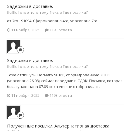
Задержки в доставке.
fluffluf ответил в тему 1leks в
Где посылка?
от 7го - 91094. Сформирована 4го, упакована 7го
11 ноября, 2025
1193 ответа
Задержки в доставке.
fluffluf ответил в тему 1leks в
Где посылка?
Тоже отпишусь. Посылку 90168, сформированную 20.08
(упакована 26.08), сейчас передали в СДЭК! Посылка, которая
была упакована 07.09 пока еще не отобразилась
11 ноября, 2025
1193 ответа
Полученные посылки. Альтернативная доставка