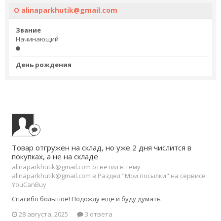
О alinaparkhutik@gmail.com
Звание
Начинающий
День рождения
Товар отгружен на склад, но уже 2 дня числится в
покупках, а не на складе
alinaparkhutik@gmail.com ответил в тему
alinaparkhutik@gmail.com в
Раздел "Мои посылки" на сервисе
YouCanBuy
Спасибо большое! Подожду еще и буду думать
28 августа, 2025
3 ответа