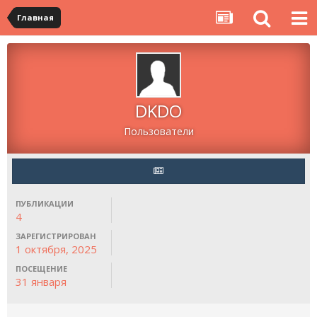
Главная
DKDO
Пользователи
ПУБЛИКАЦИИ
4
ЗАРЕГИСТРИРОВАН
1 октября, 2025
ПОСЕЩЕНИЕ
31 января