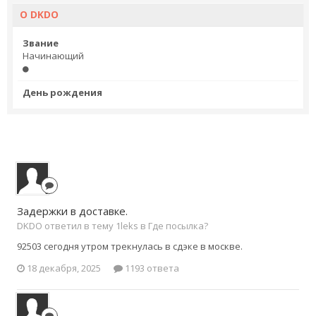
О DKDO
Звание
Начинающий
День рождения
Задержки в доставке.
DKDO ответил в тему 1leks в
Где посылка?
92503 сегодня утром трекнулась в сдэке в москве.
18 декабря, 2025
1193 ответа