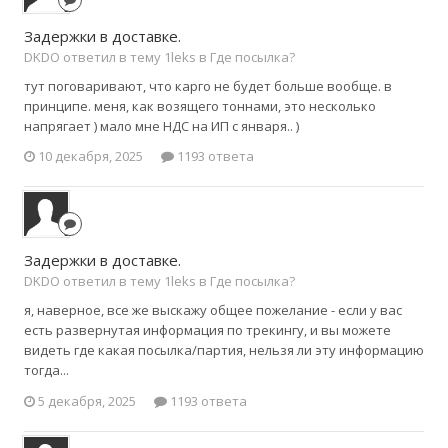
Задержки в доставке.
DKDO ответил в тему 1leks в
Где посылка?
тут поговаривают, что карго не будет больше вообще. в
принципе. меня, как возящего тоннами, это несколько
напрягает ) мало мне НДС на ИП с января.. )
10 декабря, 2025
1193 ответа
Задержки в доставке.
DKDO ответил в тему 1leks в
Где посылка?
я, наверное, все же выскажу общее пожелание - если у вас
есть развернутая информация по трекингу, и вы можете
видеть где какая посылка/партия, нельзя ли эту информацию
тогда...
5 декабря, 2025
1193 ответа