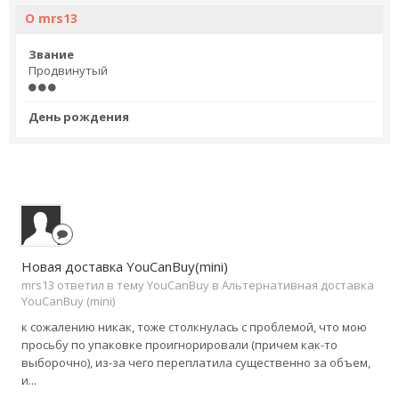
О mrs13
Звание
Продвинутый
День рождения
Новая доставка YouCanBuy(mini)
mrs13 ответил в тему YouCanBuy в
Альтернативная доставка
YouCanBuy (mini)
к сожалению никак, тоже столкнулась с проблемой, что мою
просьбу по упаковке проигнорировали (причем как-то
выборочно), из-за чего переплатила существенно за объем,
и...