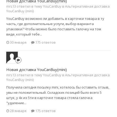
Новая доставка YouCanBuy(mini)
mrs13 ответил в тему YouCanBuy в
Альтернативная доставка
YouCanBuy (mini)
YouCanBuy возможно ли добавить в карточки товара в ту
часть, где дополнительные услуги, выбор варианта
упаковки? Чтобы можно было поставить галочку на том
виде, который тебе...
30 января
175 ответов
Новая доставка YouCanBuy(mini)
mrs13 ответил в тему YouCanBuy в
Альтернативная доставка
YouCanBuy (mini)
Получила сегодня посылку mini, хотелось бы оставить отзыв,
увы не положительный. Складских позиций было всего 5
штук, у 4х из 5ти в карточке товара стояла галочка
"удаление...
28 января
175 ответов