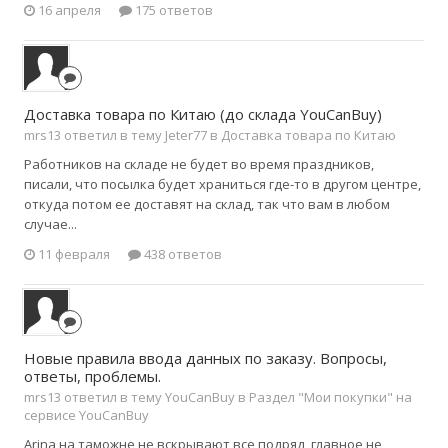
16 апреля
175 ответов
Доставка товара по Китаю (до склада YouCanBuy)
mrs13 ответил в тему Jeter77 в
Доставка товара по Китаю
Работников на складе не будет во время праздников,
писали, что посылка будет храниться где-то в другом центре,
откуда потом ее доставят на склад, так что вам в любом
случае...
11 февраля
438 ответов
Новые правила ввода данных по заказу. Вопросы,
ответы, проблемы.
mrs13 ответил в тему YouCanBuy в
Раздел "Мои покупки" на
сервисе YouCanBuy
Arina на таможне не вскрывают все подряд, главное не