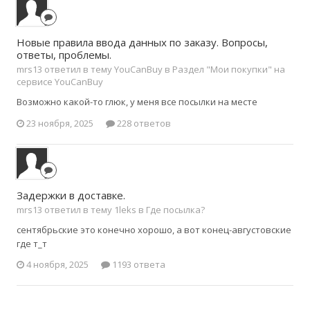
Новые правила ввода данных по заказу. Вопросы,
ответы, проблемы.
mrs13 ответил в тему YouCanBuy в
Раздел "Мои покупки" на
сервисе YouCanBuy
Возможно какой-то глюк, у меня все посылки на месте
23 ноября, 2025
228 ответов
Задержки в доставке.
mrs13 ответил в тему 1leks в
Где посылка?
сентябрьские это конечно хорошо, а вот конец-августовские
где т_т
4 ноября, 2025
1193 ответа