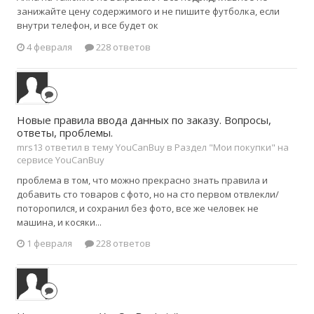
занижайте цену содержимого и не пишите футболка, если
внутри телефон, и все будет ок
4 февраля
228 ответов
Новые правила ввода данных по заказу. Вопросы,
ответы, проблемы.
mrs13 ответил в тему YouCanBuy в
Раздел "Мои покупки" на
сервисе YouCanBuy
проблема в том, что можно прекрасно знать правила и
добавить сто товаров с фото, но на сто первом отвлекли/
поторопился, и сохранил без фото, все же человек не
машина, и косяки...
1 февраля
228 ответов