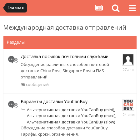
Главная
Международная доставка отправлений
Разделы
Доставка посылок почтовыми службами
Обсуждение различных способов почтовой
27
доставки China Post, Singapore Post и EMS
апреля
отправлений
96
сообщений
Варианты доставки YouCanBuy
Альтернативная доставка YouCanBuy (mini)
24
Альтернативная доставка YouCanBuy (maxi)
июля
Альтернативная доставка YouCanBuy (slow)
Обсуждение способов доставки YouCanBuy.
Тарифы, сроки, ограничения.