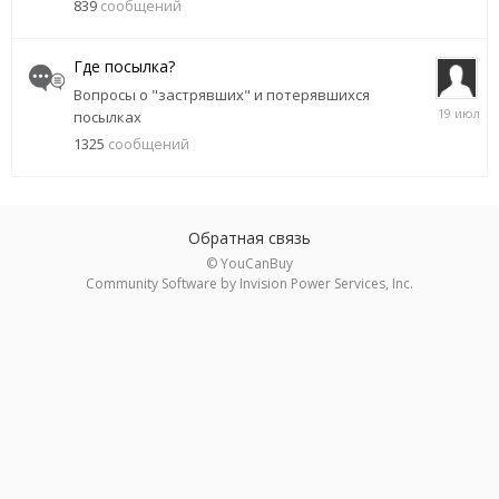
839
сообщений
Где посылка?
Вопросы о "застрявших" и потерявшихся
19
посылках
июля
1325
сообщений
Обратная связь
© YouCanBuy
Community Software by Invision Power Services, Inc.