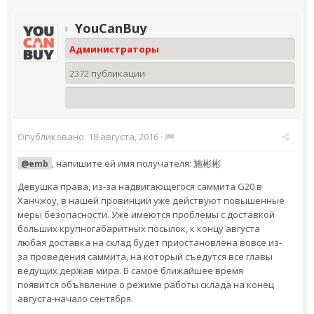
YouCanBuy
Администраторы
2372 публикации
Опубликовано:
18 августа, 2016
·
, напишите ей имя получателя: 施彬彬
@emb
Девушка права, из-за надвигающегося саммита G20 в
Ханчжоу, в нашей провинции уже действуют повышенные
меры безопасности. Уже имеются проблемы с доставкой
больших крупногабаритных посылок, к концу августа
любая доставка на склад будет приостановлена вовсе из-
за проведения саммита, на который съедутся все главы
ведущих держав мира. В самое ближайшее время
появится объявление о режиме работы склада на конец
августа-начало сентября.