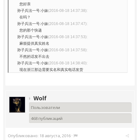
您好亲
孙子兵法一号:小妹
(2016-08-18 14:37:38):
在吗？
孙子兵法一号:小妹
(2016-08-18 14:37:47):
您的那个快递
孙子兵法一号:小妹
(2016-08-18 14:37:53):
麻烦提供真实姓名
孙子兵法一号:小妹
(2016-08-18 14:37:58):
不然的话发不出去
孙子兵法一号:小妹
(2016-08-18 14:38:40):
现在浙江那边需要实名和真实电话发货
Wolf
Пользователи
468 публикаций
Опубликовано:
18 августа, 2016
·