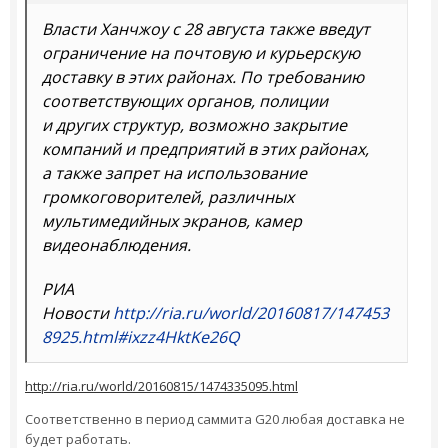
Власти Ханчжоу с 28 августа также введут
ограничение на почтовую и курьерскую
доставку в этих районах. По требованию
соответствующих органов, полиции
и других структур, возможно закрытие
компаний и предприятий в этих районах,
а также запрет на использование
громкоговорителей, различных
мультимедийных экранов, камер
видеонаблюдения.
РИА
Новости
http://ria.ru/world/20160817/147453
8925.html#ixzz4HktKe26Q
http://ria.ru/world/20160815/1474335095.html
Соответственно в период саммита G20 любая доставка не
будет работать.