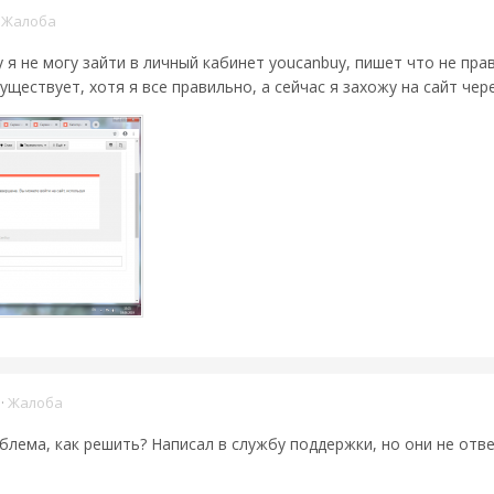
·
Жалоба
я не могу зайти в личный кабинет youcanbuy, пишет что не пра
уществует, хотя я все правильно, а сейчас я захожу на сайт чер
·
Жалоба
блема, как решить? Написал в службу поддержки, но они не отв