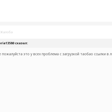
·
Жалоба
oria13580
сказал:
 пожалуйста это у всех проблема с загрузкой таобао ссылки в 