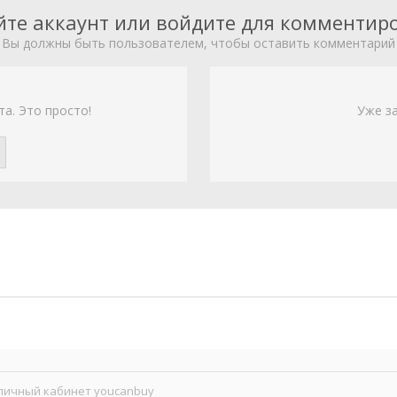
йте аккаунт или войдите для комментир
Вы должны быть пользователем, чтобы оставить комментарий
та. Это просто!
Уже з
личный кабинет youcanbuy