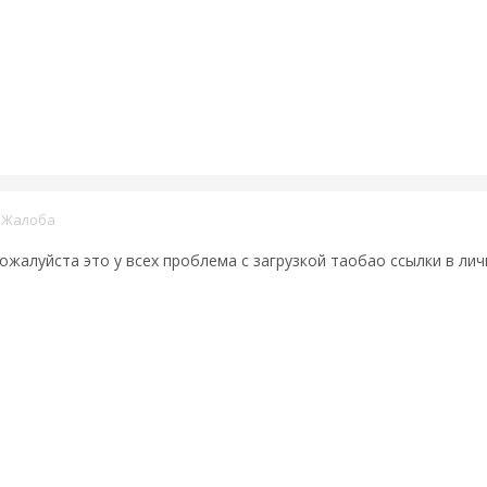
·
Жалоба
ожалуйста это у всех проблема с загрузкой таобао ссылки в ли