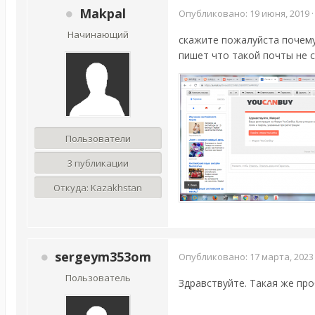
Makpal
Опубликовано:
19 июня, 2019
Начинающий
скажите пожалуйста почему 
пишет что такой почты не с
Пользователи
3 публикации
Откуда:
Kazakhstan
sergeym353om
Опубликовано:
17 марта, 2023
Пользователь
Здравствуйте. Такая же про