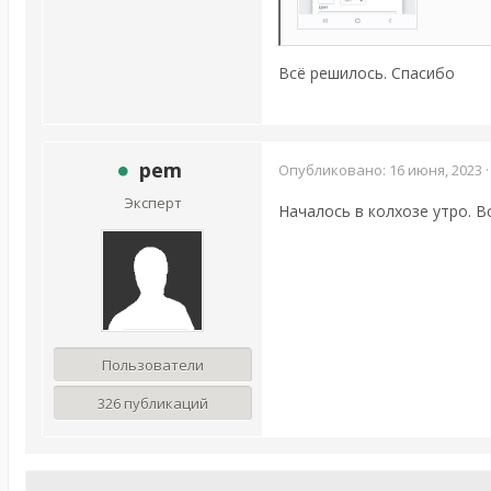
Всё решилось. Спасибо
pem
Опубликовано:
16 июня, 2023
Эксперт
Началось в колхозе утро. В
Пользователи
326 публикаций