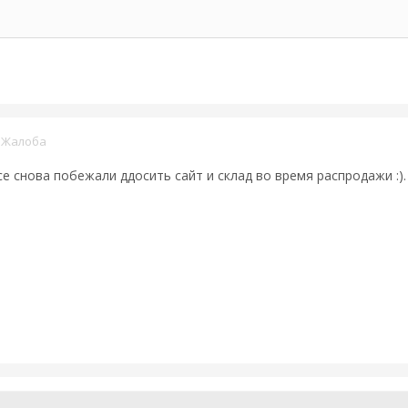
·
Жалоба
се снова побежали ддосить сайт и склад во время распродажи :).