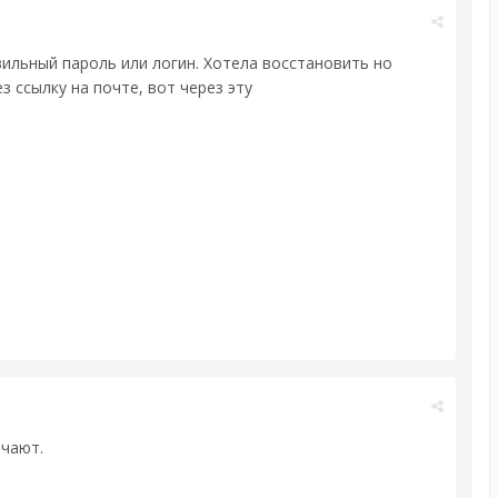
вильный пароль или логин. Хотела восстановить но
ез ссылку на почте, вот через эту
ечают.