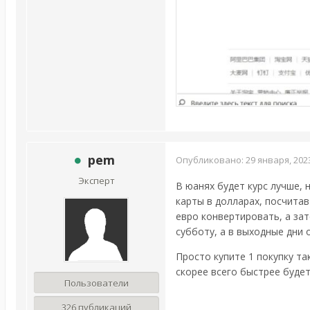
pem
Опубликовано:
29 января, 202
Эксперт
В юанях будет курс лучше, 
карты в долларах, посчитав
евро конвертировать, а зат
субботу, а в выходные дни 
Просто купите 1 покупку та
скорее всего быстрее будет
Пользователи
326 публикаций