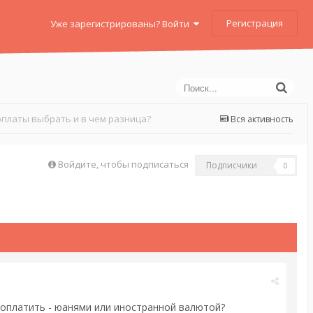
Регистрация
Уже зарегистрированы? Войти
оплаты выбрать и в чем разница?
Вся активность
Войдите, чтобы подписаться
Подписчики
0
е оплатить - юанями или иностранной валютой?