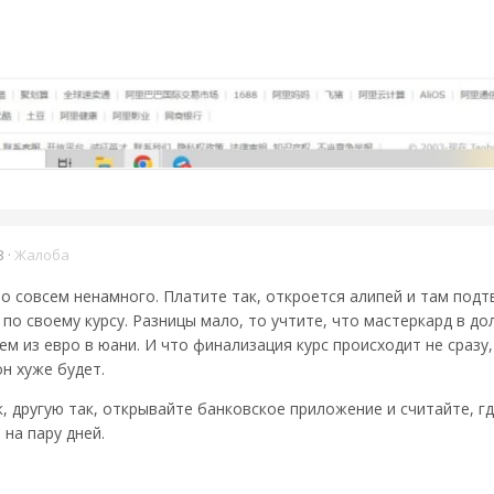
3
·
Жалоба
но совсем ненамного. Платите так, откроется алипей и там подт
 по своему курсу. Разницы мало, то учтите, что мастеркард в д
ем из евро в юани. И что финализация курс происходит не сразу, 
он хуже будет.
к, другую так, открывайте банковское приложение и считайте, г
 на пару дней.