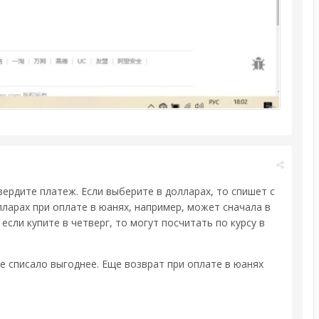
вердите платеж. Если выберите в долларах, то спишет с
олларах при оплате в юанях, например, может сначала в
если купите в четверг, то могут посчитать по курсу в
де списало выгоднее. Еще возврат при оплате в юанях