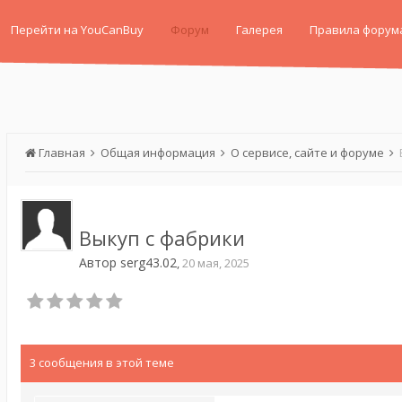
Перейти на YouCanBuy
Форум
Галерея
Правила форум
Главная
Общая информация
О сервисе, сайте и форуме
Выкуп с фабрики
Автор
serg43.02
,
20 мая, 2025
3 сообщения в этой теме