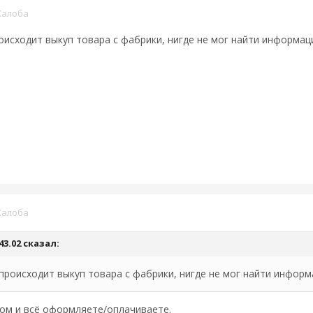
алоба
оисходит выкуп товара с фабрики, нигде не мог найти информа
алоба
43.02
сказал:
происходит выкуп товара с фабрики, нигде не мог найти инфор
ом и всё оформляете/оплачиваете.