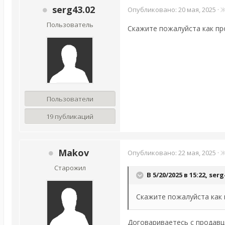
serg43.02
Опубликовано:
20 мая, 2025
·
Ж
Пользователь
Скажите пожалуйста как пр
Пользователи
19 публикаций
Makov
Опубликовано:
22 мая, 2025
·
Ж
Старожил
В 5/20/2025 в 15:22,
serg
Скажите пожалуйста как 
Договариваетесь с продавц