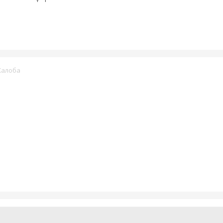
алоба